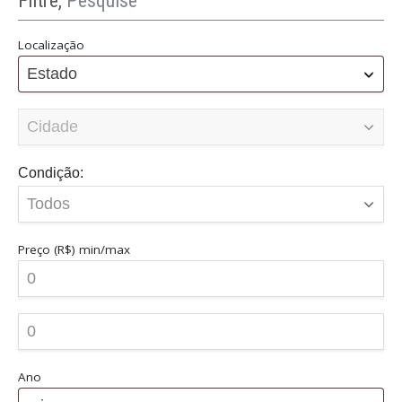
Filtre,
Pesquise
Localização
Estado
Condição:
Preço (R$)
min/max
Ano