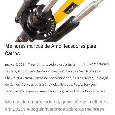
Melhores marcas de Amortecedores para
Carros
0 comentários
março 9, 2021
Tags
:
Amortecedor
Assistência
Técnica
Automóveis da Marca Chevrolet
Carros a Venda
Carros
Chevrolet a Venda
Carros de Concessionária
Carros Novos
Catálogo
de Carros
Concessionária Chevrolet
Estoque
Peças
Serviços
Telefone
Categorias:
Amortecedores
Dicas Automotivas
Notícias
Marcas de amortecedores, quais são as melhores
em 2021? A seguir falaremos sobre as melhores