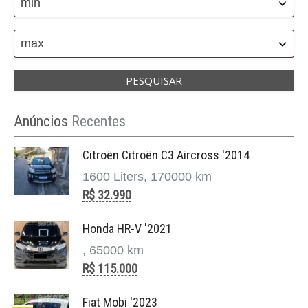
min
max
Anúncios
Recentes
Citroën Citroën C3 Aircross '2014
1600 Liters, 170000 km
R$ 32.990
Honda HR-V '2021
, 65000 km
R$ 115.000
Fiat Mobi '2023