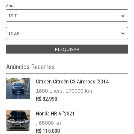
Ano
min
max
Anúncios
Recentes
Citroën Citroën C3 Aircross '2014
1600 Liters, 170000 km
R$ 32.990
Honda HR-V '2021
, 65000 km
R$ 115.000