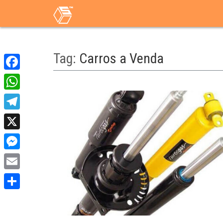
Tag:
Carros a Venda
Facebook
WhatsApp
Telegram
X
Messenger
Email
Share