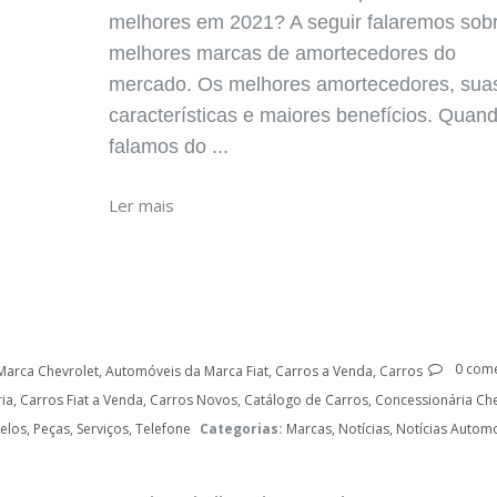
melhores em 2021? A seguir falaremos sob
melhores marcas de amortecedores do
mercado. Os melhores amortecedores, sua
características e maiores benefícios. Quan
falamos do ...
Ler mais
0 come
Marca Chevrolet
Automóveis da Marca Fiat
Carros a Venda
Carros
ia
Carros Fiat a Venda
Carros Novos
Catálogo de Carros
Concessionária Che
elos
Peças
Serviços
Telefone
Categorias:
Marcas
Notícias
Notícias Automo