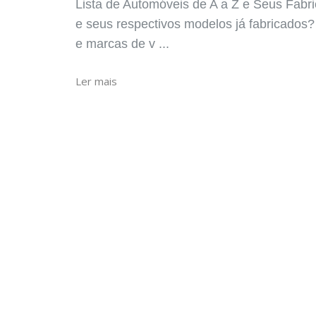
Lista de Automóveis de A a Z e Seus Fabri
e seus respectivos modelos já fabricados?
e marcas de v ...
Ler mais