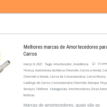
Melhores marcas de Amortecedores par
Carros
0 come
março 9, 2021
Tags
:
Amortecedor
Assistência
Técnica
Automóveis da Marca Chevrolet
Carros a Venda
Ca
Chevrolet a Venda
Carros de Concessionária
Carros Novos
Catálogo de Carros
Concessionária Chevrolet
Estoque
Peça
Serviços
Telefone
Categorias:
Amortecedores
Dicas Auto
Notícias
Marcas de amortecedores, quais são as