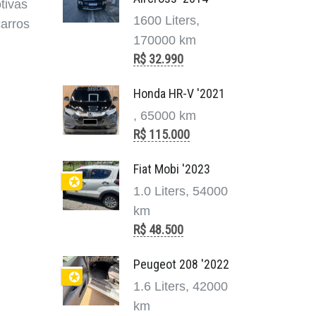
tivas
1600 Liters,
carros
170000 km
R$ 32.990
Honda HR-V '2021
, 65000 km
R$ 115.000
Fiat Mobi '2023
✪
1.0 Liters, 54000
km
R$ 48.500
Peugeot 208 '2022
✪
1.6 Liters, 42000
km