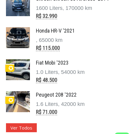
1600 Liters, 170000 km
R$ 32.990
Honda HR-V '2021
, 65000 km
R$ 115.000
Fiat Mobi '2023
✪
1.0 Liters, 54000 km
R$ 48.500
Peugeot 208 '2022
✪
1.6 Liters, 42000 km
R$ 71.000
Ver Todos