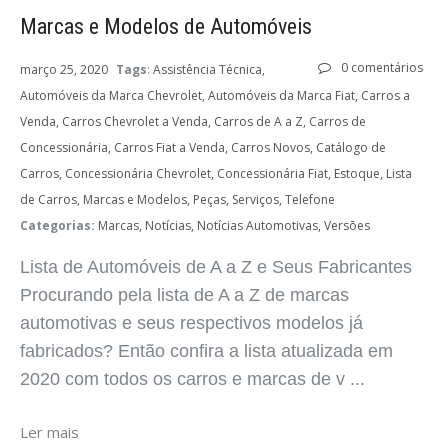
Marcas e Modelos de Automóveis
0 comentários
março 25, 2020
Tags
:
Assistência Técnica
Automóveis da Marca Chevrolet
Automóveis da Marca Fiat
Carros a
Venda
Carros Chevrolet a Venda
Carros de A a Z
Carros de
Concessionária
Carros Fiat a Venda
Carros Novos
Catálogo de
Carros
Concessionária Chevrolet
Concessionária Fiat
Estoque
Lista
de Carros
Marcas e Modelos
Peças
Serviços
Telefone
Categorias:
Marcas
Notícias
Notícias Automotivas
Versões
Lista de Automóveis de A a Z e Seus Fabricantes
Procurando pela lista de A a Z de marcas
automotivas e seus respectivos modelos já
fabricados? Então confira a lista atualizada em
2020 com todos os carros e marcas de v ...
Ler mais