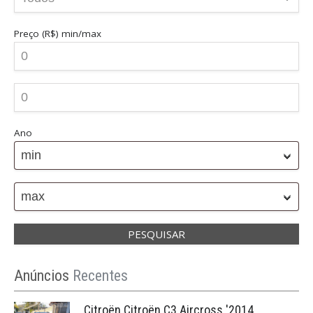
Preço (R$)
min/max
Ano
min
max
Anúncios
Recentes
Citroën Citroën C3 Aircross '2014