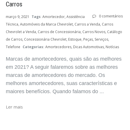
Carros
0 comentários
março 9, 2021
Tags
:
Amortecedor
Assistência
Técnica
Automóveis da Marca Chevrolet
Carros a Venda
Carros
Chevrolet a Venda
Carros de Concessionária
Carros Novos
Catálogo
de Carros
Concessionária Chevrolet
Estoque
Peças
Serviços
Telefone
Categorias:
Amortecedores
Dicas Automotivas
Notícias
Marcas de amortecedores, quais são as melhores
em 2021? A seguir falaremos sobre as melhores
marcas de amortecedores do mercado. Os
melhores amortecedores, suas características e
maiores benefícios. Quando falamos do ...
Ler mais