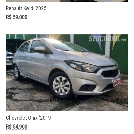
Renault Kwid '2025
R$ 59.000
Chevrolet Onix '2019
R$ 54.900