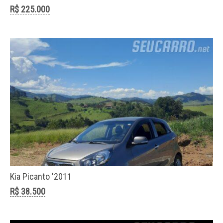
para uma das mais competitivas no m ...
R$ 225.000
8 Carros Mais Vendidos da Audi
Kia Picanto '2011
maio 15, 2025
R$ 38.500
Os 8 Carros Mais Vendidos da Audi no Brasil:
Tecnologia de Ponta, Esportividade e Elegância