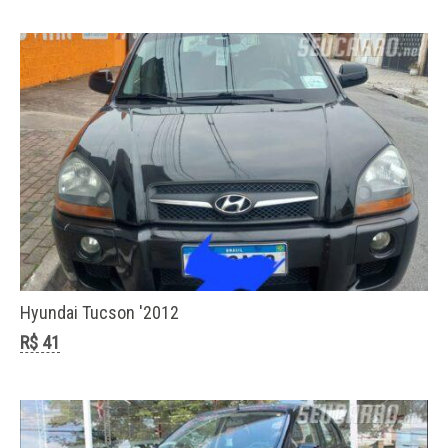
Hyundai Tucson '2012
R$ 41