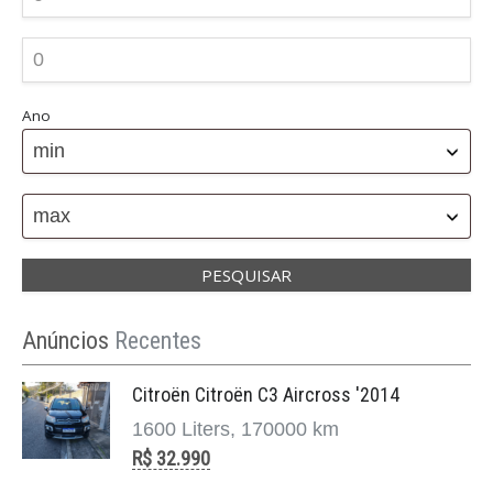
Ano
min
max
Anúncios
Recentes
Citroën Citroën C3 Aircross '2014
1600 Liters, 170000 km
R$ 32.990