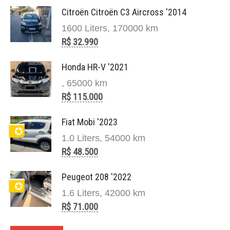
Citroën Citroën C3 Aircross '2014
1600 Liters, 170000 km
R$ 32.990
Honda HR-V '2021
, 65000 km
R$ 115.000
Fiat Mobi '2023
✪
1.0 Liters, 54000 km
R$ 48.500
Peugeot 208 '2022
✪
1.6 Liters, 42000 km
R$ 71.000