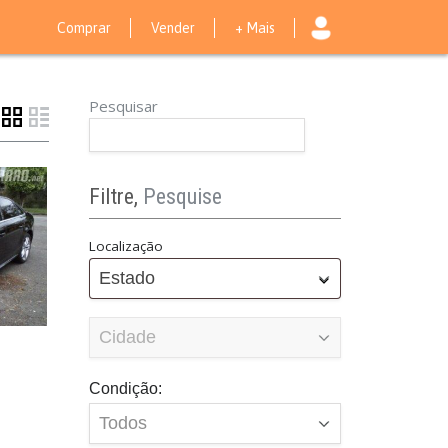
Comprar
Vender
+ Mais
Pesquisar
Filtre,
Pesquise
Localização
Estado
Condição: