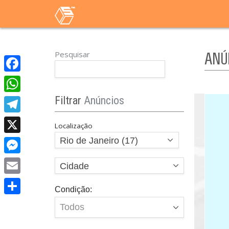
Pesquisar
ANÚ
Facebook
Filtrar
Anúncios
WhatsApp
Telegram
Localização
Rio de Janeiro (17)
X
Messenger
Cidade
Email
Condição:
Share