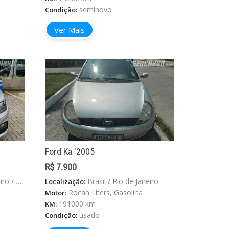
seminovo
Condição:
Ver Mais
Ford Ka '2005
R$ 7.900
e Janeiro
Brasil / Rio de Janeiro
Localização:
Rocan Liters, Gasolina
Motor:
191000 km
KM:
usado
Condição: