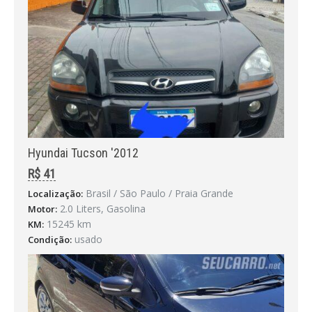
Hyundai Tucson '2012
R$ 41
Brasil / São Paulo / Praia Grande
Localização:
2.0 Liters, Gasolina
Motor:
15245 km
KM:
usado
Condição: