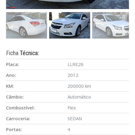
Ficha
Técnica:
Placa:
LLRE26
Ano:
2012
KM:
200000 km
Câmbio:
Automático
Combustível:
Flex
Carroceria:
SEDAN
Portas:
4