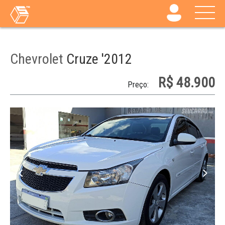
Chevrolet
Cruze '2012
R$ 48.900
Preço: