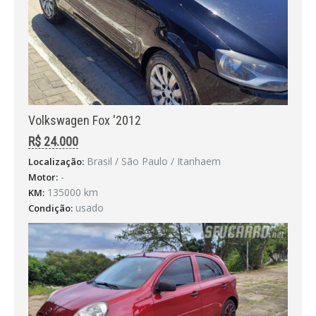
Volkswagen Fox '2012
R$ 24.000
Brasil / São Paulo / Itanhaem
Localização:
-
Motor:
135000 km
KM:
usado
Condição: