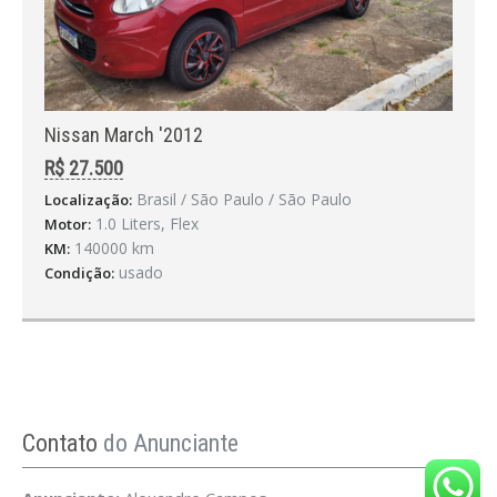
Nissan March '2012
R$ 27.500
Brasil / São Paulo / São Paulo
Localização:
1.0 Liters, Flex
Motor:
140000 km
KM:
usado
Condição:
Contato
do Anunciante