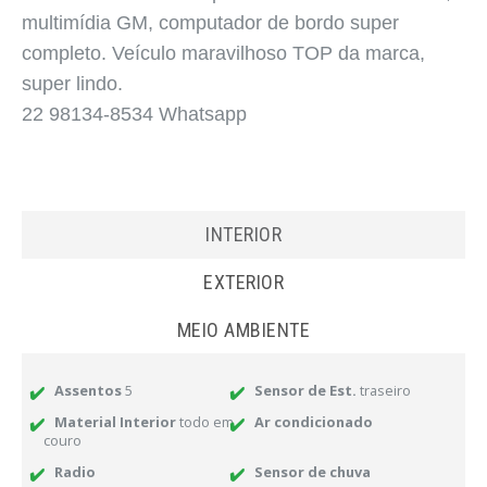
multimídia GM, computador de bordo super
completo. Veículo maravilhoso TOP da marca,
super lindo.
22 98134-8534 Whatsapp
INTERIOR
EXTERIOR
MEIO AMBIENTE
Assentos
5
Sensor de Est.
traseiro
Material Interior
todo em
Ar condicionado
couro
Radio
Sensor de chuva