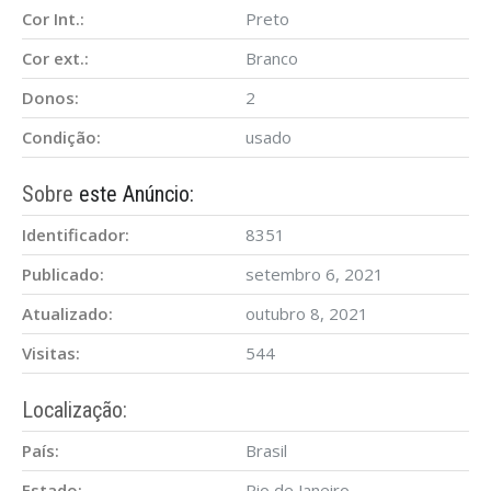
Cor Int.:
Preto
Cor ext.:
Branco
Donos:
2
Condição:
usado
Sobre
este Anúncio:
Identificador:
8351
Publicado:
setembro 6, 2021
Atualizado:
outubro 8, 2021
Visitas:
544
Localização:
País:
Brasil
Estado:
Rio de Janeiro