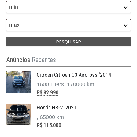
min
max
Anúncios
Recentes
Citroën Citroën C3 Aircross '2014
1600 Liters, 170000 km
R$ 32.990
Honda HR-V '2021
, 65000 km
R$ 115.000