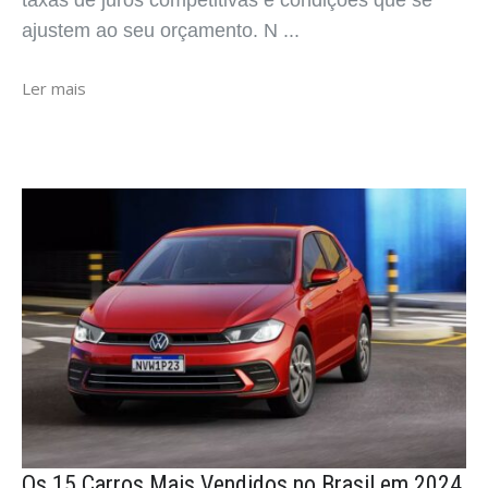
taxas de juros competitivas e condições que se
ajustem ao seu orçamento. N ...
Ler mais
Os 15 Carros Mais Vendidos no Brasil em 2024