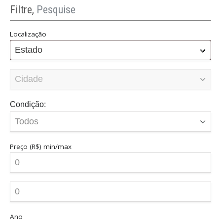
Filtre,
Pesquise
Localização
Estado
Condição:
Preço (R$)
min/max
Ano