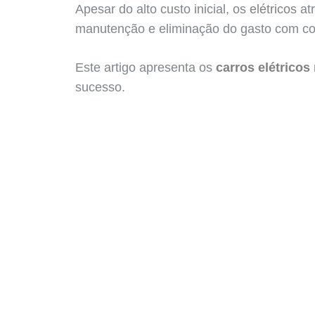
Apesar do alto custo inicial, os
elétricos
at
manutenção e eliminação do gasto com com
Este artigo apresenta os
carros elétricos
sucesso.