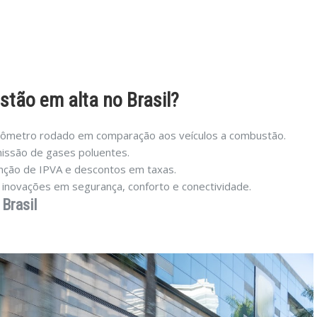
estão em alta no Brasil?
ilômetro rodado em comparação aos veículos a combustão.
issão de gases poluentes.
enção de IPVA e descontos em taxas.
m inovações em segurança, conforto e conectividade.
 Brasil