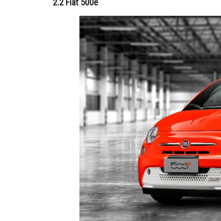
2.2 Fiat 500e