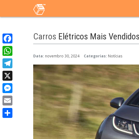
Carros
Elétricos Mais Vendidos
Facebook
Data:
novembro 30, 2024
Categorias:
Notícias
WhatsApp
Telegram
X
Messenger
Email
Share