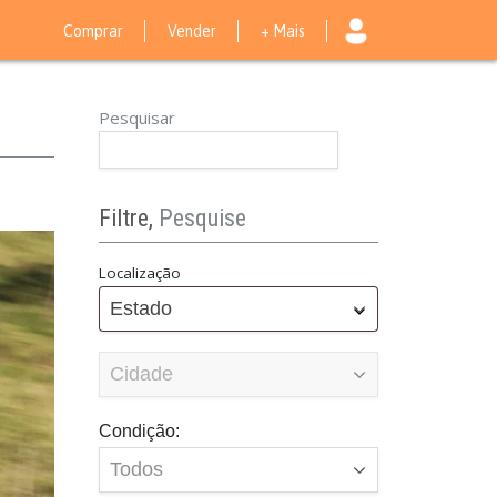
Comprar
Vender
+ Mais
Pesquisar
Filtre,
Pesquise
Localização
Estado
Condição: