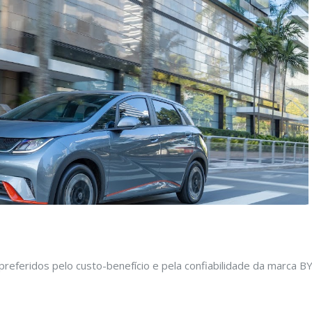
preferidos pelo custo-benefício e pela confiabilidade da marca B