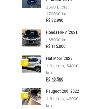
1600 Liters,
170000 km
R$ 32.990
Honda HR-V '2021
, 65000 km
R$ 115.000
Fiat Mobi '2023
✪
1.0 Liters, 54000
km
R$ 48.500
Peugeot 208 '2022
✪
1.6 Liters, 42000
km