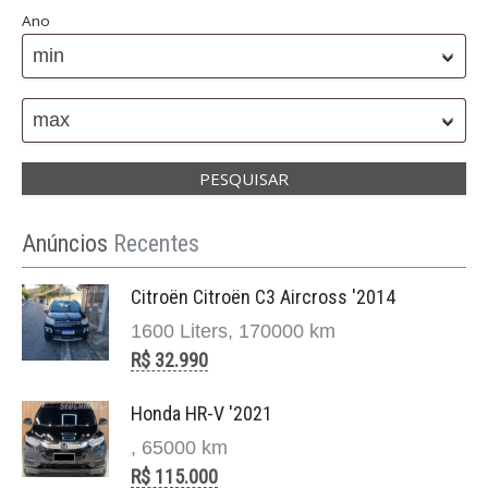
Ano
min
max
Anúncios
Recentes
Citroën Citroën C3 Aircross '2014
1600 Liters, 170000 km
R$ 32.990
Honda HR-V '2021
, 65000 km
R$ 115.000