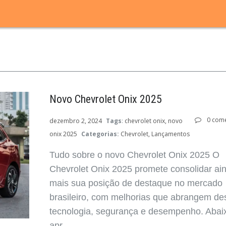
Novo Chevrolet Onix 2025
0 come
dezembro 2, 2024
Tags
:
chevrolet onix
novo
onix 2025
Categorias:
Chevrolet
Lançamentos
Tudo sobre o novo Chevrolet Onix 2025 O
Chevrolet Onix 2025 promete consolidar ai
mais sua posição de destaque no mercado
brasileiro, com melhorias que abrangem de
tecnologia, segurança e desempenho. Abai
apr ...