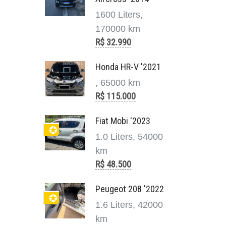
1600 Liters,
170000 km
R$ 32.990
Honda HR-V '2021
, 65000 km
R$ 115.000
Fiat Mobi '2023
✪
1.0 Liters, 54000
km
R$ 48.500
Peugeot 208 '2022
✪
1.6 Liters, 42000
km