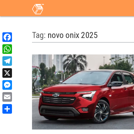
Tag:
novo onix 2025
Facebook
WhatsApp
Telegram
X
Messenger
Email
Share