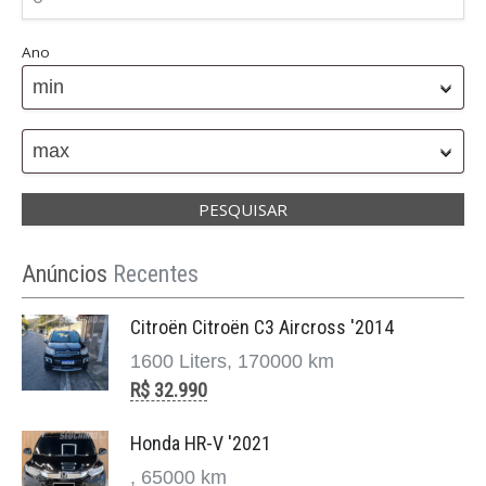
Ano
min
max
Anúncios
Recentes
Citroën Citroën C3 Aircross '2014
1600 Liters, 170000 km
R$ 32.990
Honda HR-V '2021
, 65000 km