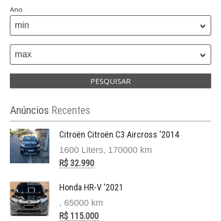
Ano
min
max
Anúncios
Recentes
Citroën Citroën C3 Aircross '2014
1600 Liters, 170000 km
R$ 32.990
Honda HR-V '2021
, 65000 km
R$ 115.000