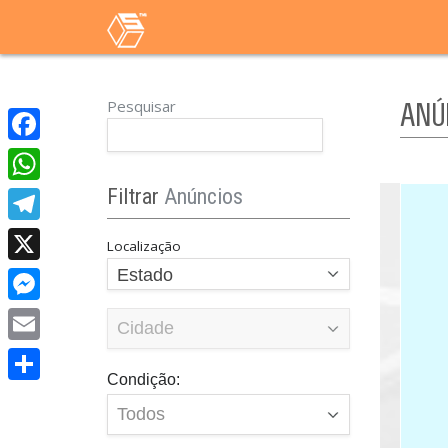
Pesquisar
ANÚ
Facebook
Filtrar
Anúncios
WhatsApp
Telegram
Localização
Estado
X
Messenger
Email
Condição:
Share