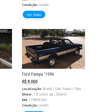
usado
Condição:
Ver Mais
Ford Pampa '1996
R$ 8.000
Brasil / São Paulo / São Paulo
Localização:
1.8 Liters ap , Etanol
Motor:
174000 km
KM:
usado
Condição: