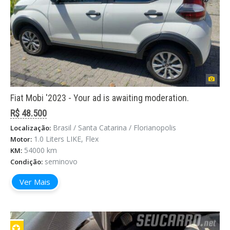
Fiat Mobi '2023 - Your ad is awaiting moderation.
R$ 48.500
Brasil / Santa Catarina / Florianopolis
Localização:
1.0 Liters LIKE, Flex
Motor:
54000 km
KM:
seminovo
Condição:
Ver Mais
✪