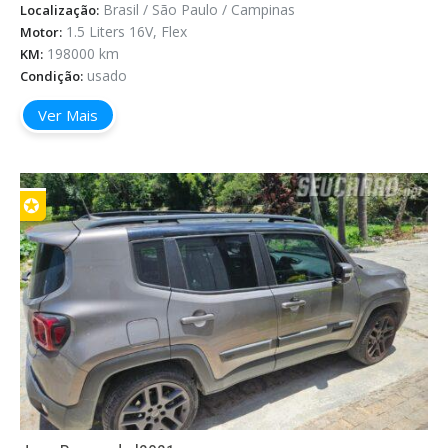
Brasil / São Paulo / Campinas
Localização:
1.5 Liters 16V, Flex
Motor:
198000 km
KM:
usado
Condição:
Ver Mais
✪