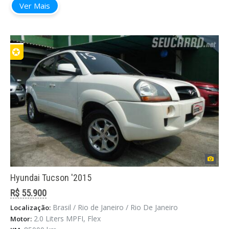
Ver Mais
✪
Hyundai Tucson '2015
R$ 55.900
Brasil / Rio de Janeiro / Rio De Janeiro
Localização:
2.0 Liters MPFI, Flex
Motor: