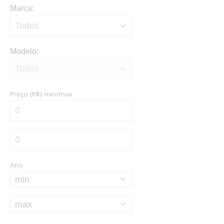
Marca:
Modelo:
Preço (R$)
min/max
Ano
min
max