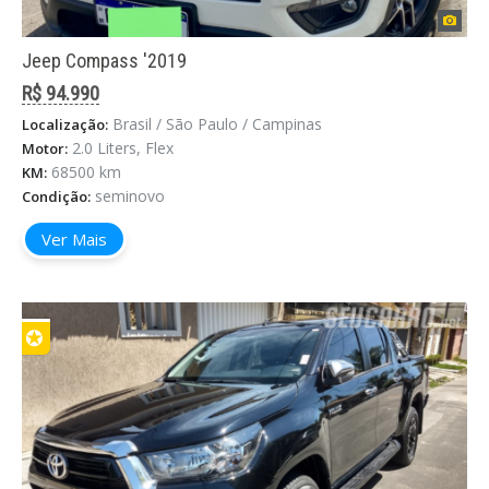
Jeep Compass '2019
R$ 94.990
Brasil / São Paulo / Campinas
Localização:
2.0 Liters, Flex
Motor:
68500 km
KM:
seminovo
Condição:
Ver Mais
✪