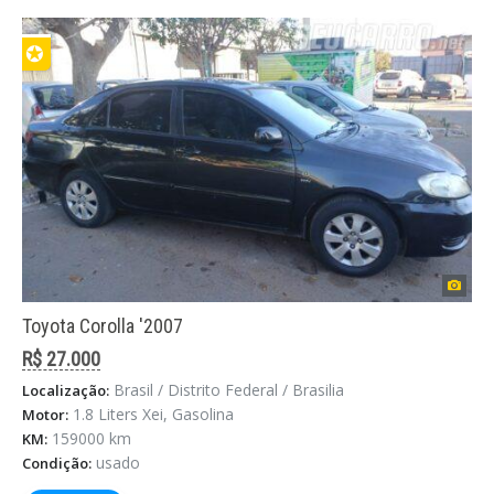
✪
Toyota Corolla '2007
R$ 27.000
Brasil / Distrito Federal / Brasilia
Localização:
1.8 Liters Xei, Gasolina
Motor:
159000 km
KM:
usado
Condição: