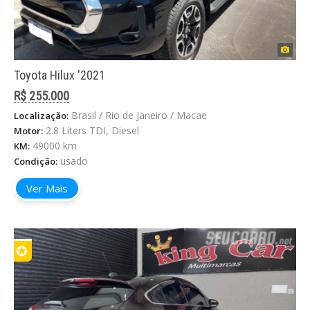
Toyota Hilux '2021
R$ 255.000
Brasil / Rio de Janeiro / Macae
Localização:
2.8 Liters TDI, Diesel
Motor:
49000 km
KM:
usado
Condição:
Ver Mais
✪