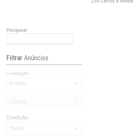
236 Carros a venda
Pesquisar
Filtrar
Anúncios
Localização
Condição: