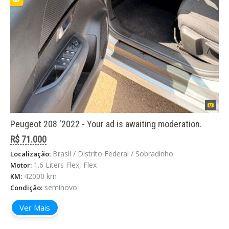
Peugeot 208 '2022 - Your ad is awaiting moderation.
R$ 71.000
Brasil / Distrito Federal / Sobradinho
Localização:
1.6 Liters Flex, Flex
Motor:
42000 km
KM:
seminovo
Condição:
Ver Mais