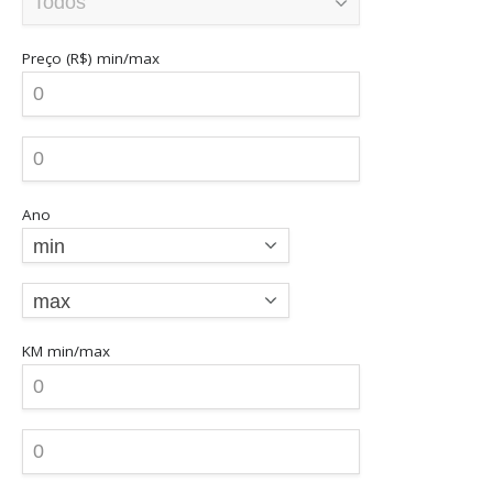
Preço (R$)
min/max
Ano
min
max
KM
min/max