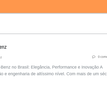
enz
0 come
nz
enz no Brasil: Elegância, Performance e Inovação A
ão e engenharia de altíssimo nível. Com mais de um séc