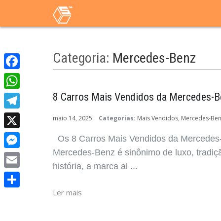
Categoria:
Mercedes-Benz
Facebook
8 Carros Mais Vendidos da Mercedes-B
WhatsApp
Telegram
maio 14, 2025
Categorias:
Mais Vendidos
Mercedes-Be
X
Os 8 Carros Mais Vendidos da Mercedes-B
Mercedes-Benz é sinônimo de luxo, tradiç
Messenger
história, a marca al ...
Email
Ler mais
Share