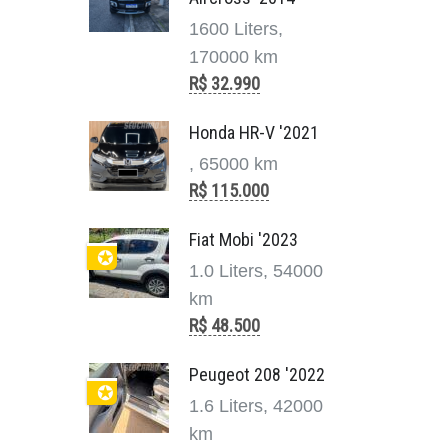
1600 Liters,
170000 km
R$ 32.990
Honda HR-V '2021
, 65000 km
R$ 115.000
Fiat Mobi '2023
✪
1.0 Liters, 54000
km
R$ 48.500
Peugeot 208 '2022
✪
1.6 Liters, 42000
km