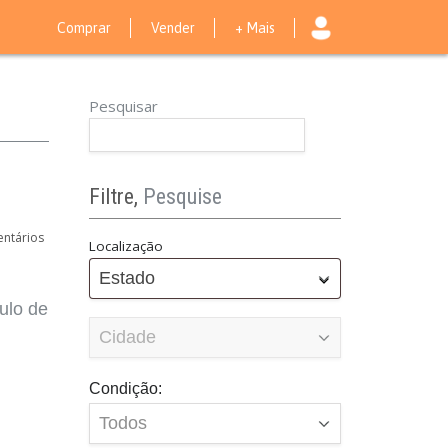
Comprar
Vender
+ Mais
Pesquisar
Filtre,
Pesquise
ntários
Localização
Estado
ulo de
Condição: