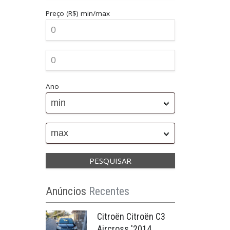
Preço (R$)
min/max
Ano
min
max
Anúncios
Recentes
Citroën Citroën C3
Aircross '2014