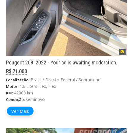
Peugeot 208 '2022 - Your ad is awaiting moderation.
R$ 71.000
Brasil / Distrito Federal / Sobradinho
Localização:
1.6 Liters Flex, Flex
Motor:
42000 km
KM:
seminovo
Condição:
Ver Mais