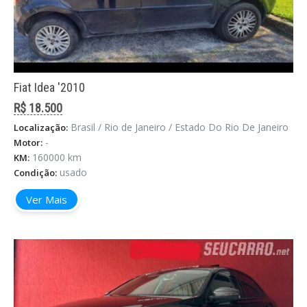
Fiat Idea '2010
R$ 18.500
Brasil / Rio de Janeiro / Estado Do Rio De Janeiro
Localização:
-
Motor:
160000 km
KM:
usado
Condição:
Ver Mais