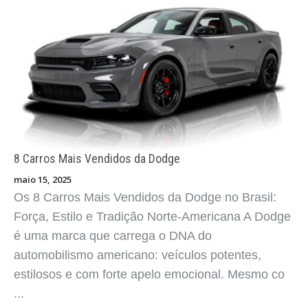
8 Carros Mais Vendidos da Citroën
maio 15, 2025
Os 8 Carros Mais Vendidos da Citroën no Brasil:
Criatividade, Conforto e Simplicidade com Estilo
Francês A Citroën é uma marca com identidade
própria. Desde sua chegada ao Brasil, ela sempre
se diferenciou por o ...