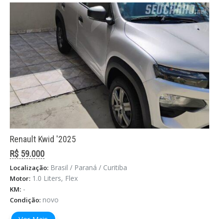
Renault Kwid '2025
R$ 59.000
Brasil / Paraná / Curitiba
Localização:
1.0 Liters, Flex
Motor:
-
KM:
novo
Condição:
Ver Mais