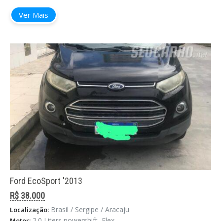
Ver Mais
Ford EcoSport '2013
R$ 38.000
Brasil / Sergipe / Aracaju
Localização:
2.0 Liters powershift, Flex
Motor: