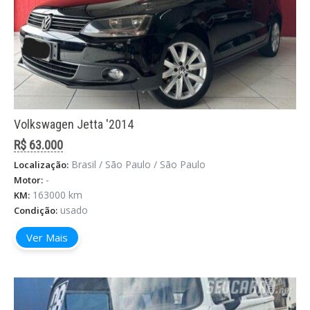
Volkswagen Jetta '2014
R$ 63.000
Brasil / São Paulo / São Paulo
Localização:
-
Motor:
163000 km
KM:
usado
Condição:
Ver Mais