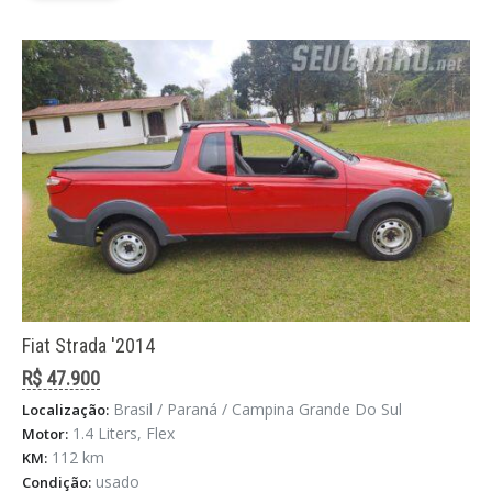
Fiat Strada '2014
R$ 47.900
Brasil / Paraná / Campina Grande Do Sul
Localização:
1.4 Liters, Flex
Motor:
112 km
KM:
usado
Condição: