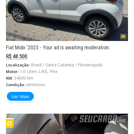
Fiat Mobi '2023 - Your ad is awaiting moderation.
R$ 48.500
Brasil / Santa Catarina / Florianopolis
Localização:
1.0 Liters LIKE, Flex
Motor:
54000 km
KM:
seminovo
Condição:
Ver Mais
✪