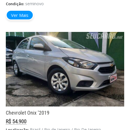
seminovo
Condição:
Ver Mais
Chevrolet Onix '2019
R$ 54.900
Brasil / Rio de Janeiro / Rio De Janeiro
Localização: