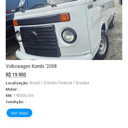
Volkswagen Kombi '2008
R$ 19.900
Brasil / Distrito Federal / Brasilia
Localização:
-
Motor:
145000 km
KM:
-
Condição:
Ver Mais