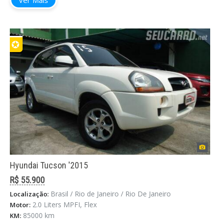
✪
Hyundai Tucson '2015
R$ 55.900
Brasil / Rio de Janeiro / Rio De Janeiro
Localização:
2.0 Liters MPFI, Flex
Motor:
85000 km
KM: