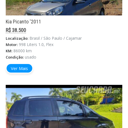
Kia Picanto '2011
R$ 38.500
Brasil / São Paulo / Cajamar
Localização:
998 Liters 1.0, Flex
Motor:
86000 km
KM:
usado
Condição:
Ver Mais