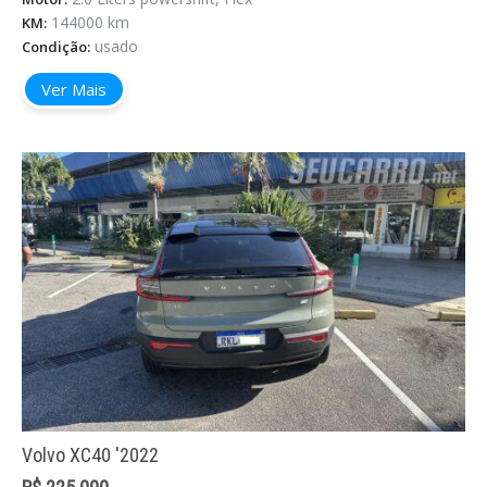
144000 km
KM:
usado
Condição:
Ver Mais
Volvo XC40 '2022