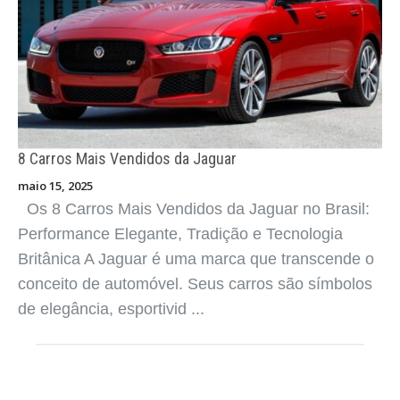
8 Carros Mais Vendidos da Dodge
maio 15, 2025
Os 8 Carros Mais Vendidos da Dodge no Brasil:
Força, Estilo e Tradição Norte-Americana A Dodge
é uma marca que carrega o DNA do
automobilismo americano: veículos potentes,
estilosos e com forte apelo emocional. Mesmo co
...