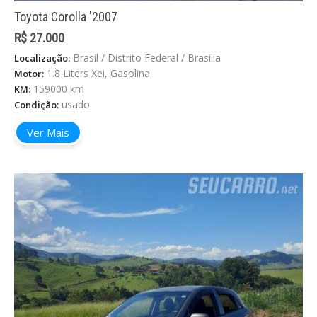
Toyota Corolla '2007
R$ 27.000
Brasil / Distrito Federal / Brasilia
Localização:
1.8 Liters Xei, Gasolina
Motor:
159000 km
KM:
usado
Condição:
Ver Mais