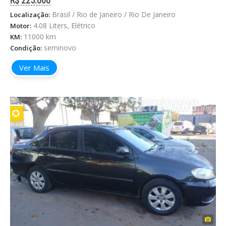
R$ 225.000
Brasil / Rio de Janeiro / Rio De Janeiro
Localização:
4.08 Liters, Elétrico
Motor:
11000 km
KM:
seminovo
Condição:
Ver Mais
✪