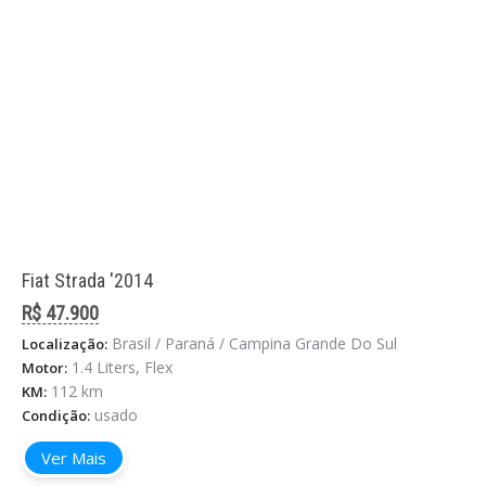
Fiat Strada '2014
R$ 47.900
Brasil / Paraná / Campina Grande Do Sul
Localização:
1.4 Liters, Flex
Motor:
112 km
KM:
usado
Condição:
Ver Mais