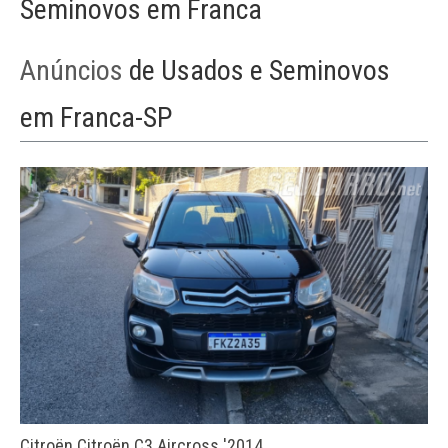
Seminovos em Franca
Anúncios
de Usados e Seminovos
em Franca-SP
Citroën Citroën C3 Aircross '2014