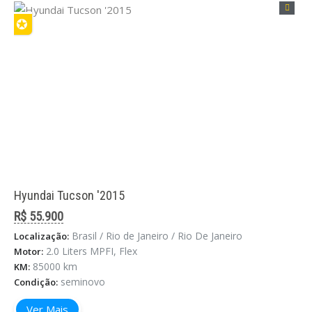
✪
Hyundai Tucson '2015
R$ 55.900
Brasil / Rio de Janeiro / Rio De Janeiro
Localização:
2.0 Liters MPFI, Flex
Motor:
85000 km
KM:
seminovo
Condição:
Ver Mais