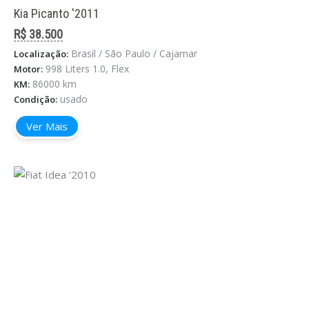
Kia Picanto '2011
R$ 38.500
Brasil / São Paulo / Cajamar
Localização:
998 Liters 1.0, Flex
Motor:
86000 km
KM:
usado
Condição:
Ver Mais