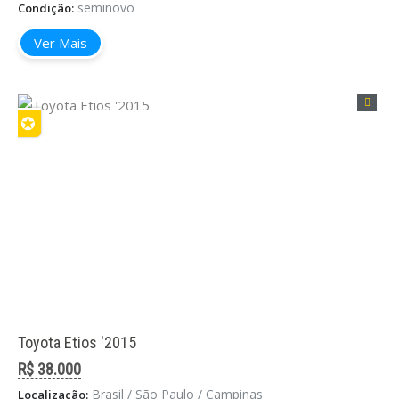
seminovo
Condição:
Ver Mais
✪
Toyota Etios '2015
R$ 38.000
8 Carros Mais Vendidos da Land Rover
Brasil / São Paulo / Campinas
Localização: