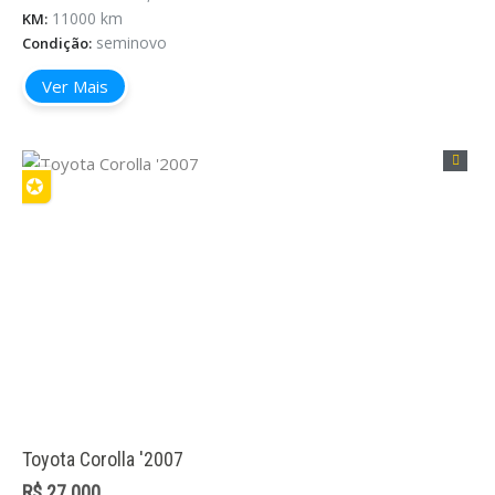
11000 km
KM:
seminovo
Condição:
Ver Mais
✪
Toyota Corolla '2007
R$ 27.000