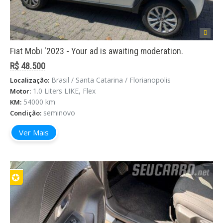
Fiat Mobi '2023 - Your ad is awaiting moderation.
R$ 48.500
Brasil / Santa Catarina / Florianopolis
Localização:
1.0 Liters LIKE, Flex
Motor:
54000 km
KM:
seminovo
Condição:
Ver Mais
✪