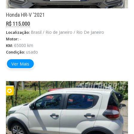
Honda HR-V '2021
R$ 115.000
Brasil / Rio de Janeiro / Rio De Janeiro
Localização:
-
Motor:
65000 km
KM:
usado
Condição:
Ver Mais
✪