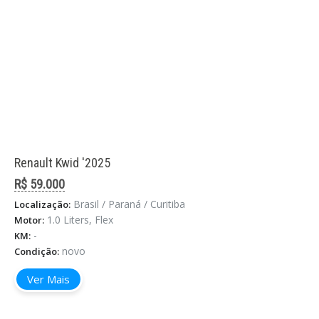
Renault Kwid '2025
R$ 59.000
Brasil / Paraná / Curitiba
Localização:
1.0 Liters, Flex
Motor:
-
KM:
novo
Condição:
Ver Mais