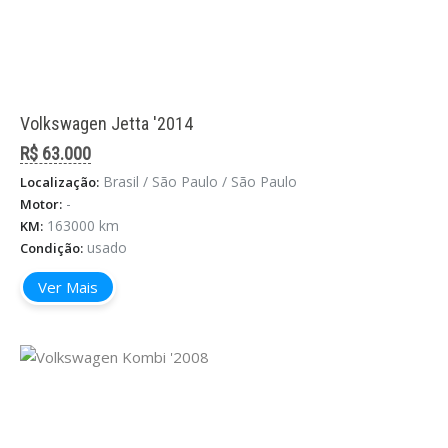
Volkswagen Jetta '2014
R$ 63.000
Brasil / São Paulo / São Paulo
Localização:
-
Motor:
163000 km
KM:
usado
Condição:
Ver Mais