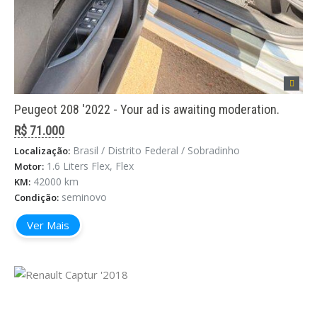
Peugeot 208 '2022 - Your ad is awaiting moderation.
R$ 71.000
Brasil / Distrito Federal / Sobradinho
Localização:
1.6 Liters Flex, Flex
Motor:
42000 km
KM:
seminovo
Condição:
Ver Mais