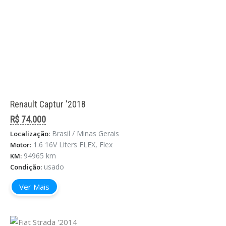
Renault Captur '2018
R$ 74.000
Brasil / Minas Gerais
Localização:
1.6 16V Liters FLEX, Flex
Motor:
94965 km
KM:
usado
Condição:
Ver Mais