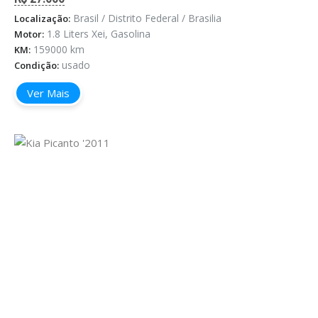
Brasil / Distrito Federal / Brasilia
Localização:
1.8 Liters Xei, Gasolina
Motor:
159000 km
KM:
usado
Condição:
Ver Mais