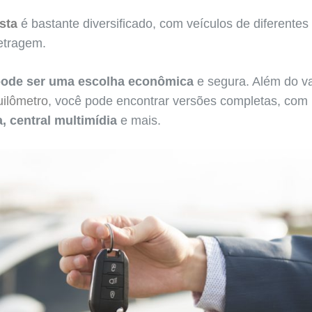
sta
é bastante diversificado, com veículos de diferentes
etragem.
pode ser uma escolha econômica
e segura. Além do va
uilômetro
, você pode encontrar versões completas, com 
, central multimídia
e mais.