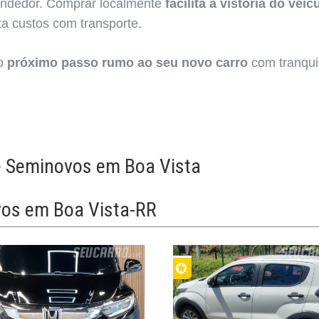
endedor. Comprar localmente
facilita a vistoria do veíc
ta custos com transporte.
 o
próximo passo rumo ao seu novo carro
com tranqui
e Seminovos em Boa Vista
vos em Boa Vista-RR
✪