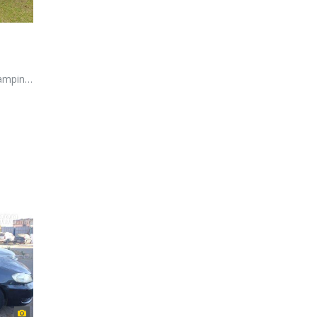
de Do Sul