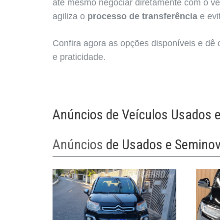
até mesmo negociar diretamente com o v
agiliza o
processo de transferência
e evi
Confira agora as opções disponíveis e dê
e praticidade.
Anúncios de Veículos Usados 
Anúncios
de Usados e Semino