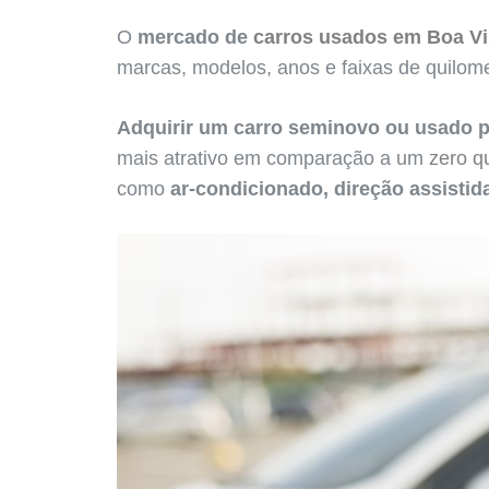
O
mercado de
carros usados em Boa Vi
marcas, modelos, anos e faixas de quilom
Adquirir um carro seminovo ou usado 
mais atrativo em comparação a um
zero q
como
ar-condicionado, direção assistida