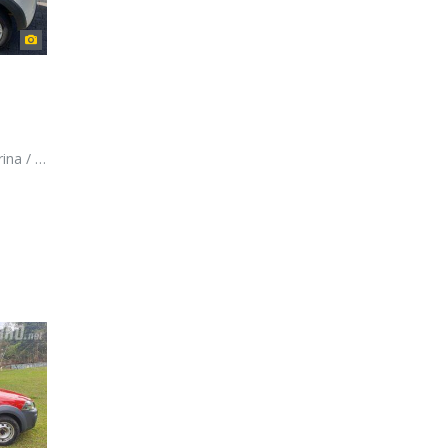
ianopolis