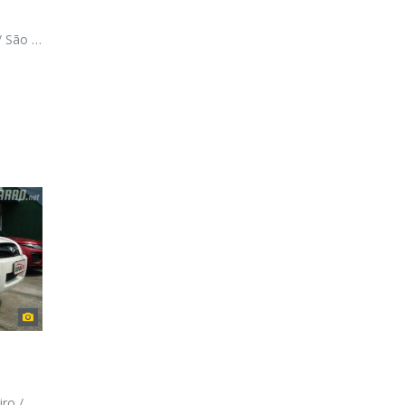
o Paulo
 Janeiro