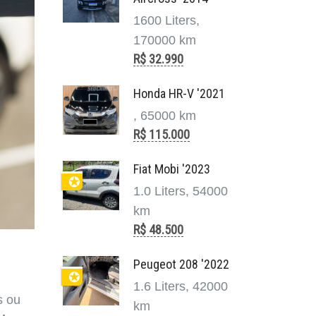
1600 Liters,
170000 km
R$ 32.990
Honda HR-V '2021
, 65000 km
R$ 115.000
Fiat Mobi '2023
✪
1.0 Liters, 54000
km
R$ 48.500
Peugeot 208 '2022
✪
1.6 Liters, 42000
s ou
km