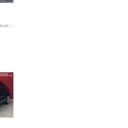
 Brasilia