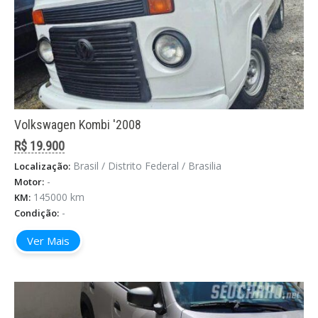
Volkswagen Kombi '2008
R$ 19.900
Brasil / Distrito Federal / Brasilia
Localização:
-
Motor:
145000 km
KM:
-
Condição:
Ver Mais