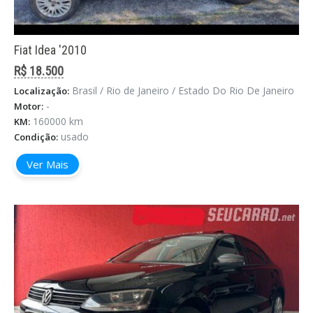
Fiat Idea '2010
R$ 18.500
Brasil / Rio de Janeiro / Estado Do Rio De Janeiro
Localização:
-
Motor:
160000 km
KM:
usado
Condição:
Ver Mais