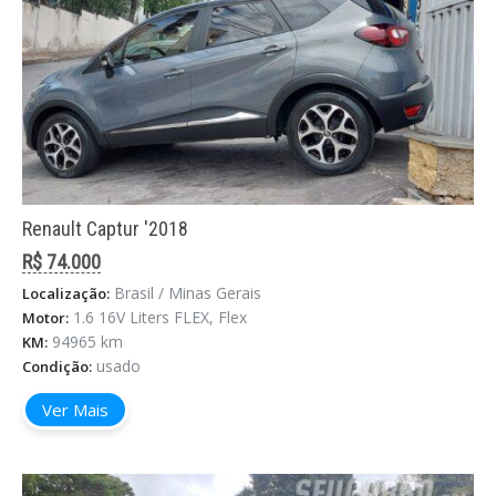
Renault Captur '2018
R$ 74.000
Brasil / Minas Gerais
Localização:
1.6 16V Liters FLEX, Flex
Motor:
94965 km
KM:
usado
Condição:
Ver Mais