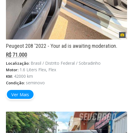
Peugeot 208 '2022 - Your ad is awaiting moderation.
R$ 71.000
Brasil / Distrito Federal / Sobradinho
Localização:
1.6 Liters Flex, Flex
Motor:
42000 km
KM:
seminovo
Condição:
Ver Mais