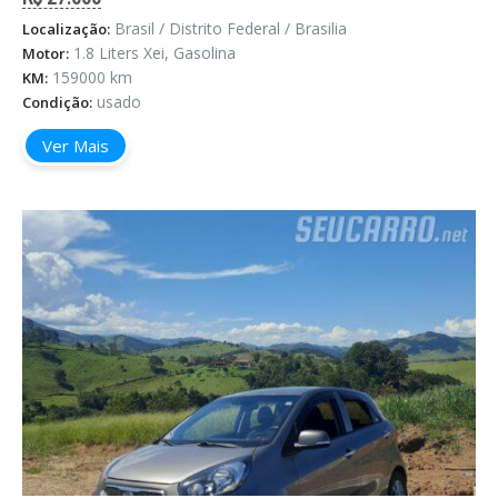
Brasil / Distrito Federal / Brasilia
Localização:
1.8 Liters Xei, Gasolina
Motor:
159000 km
KM:
usado
Condição:
Ver Mais