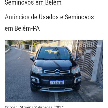
Seminovos em Belém
Anúncios
de Usados e Seminovos
em Belém-PA
Citroën Citroën C3 Aircross '2014