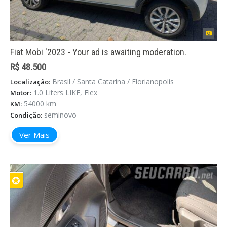
Fiat Mobi '2023 - Your ad is awaiting moderation.
R$ 48.500
Brasil / Santa Catarina / Florianopolis
Localização:
1.0 Liters LIKE, Flex
Motor:
54000 km
KM:
seminovo
Condição:
Ver Mais
✪