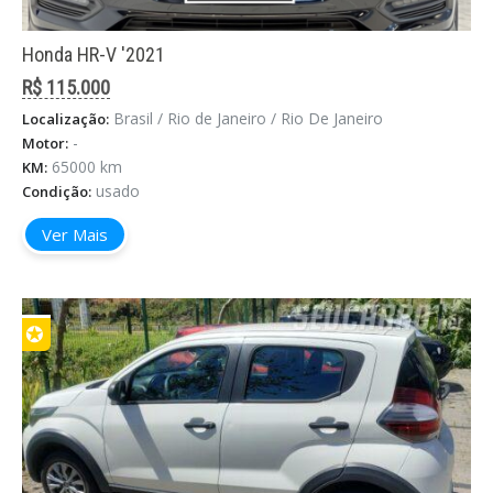
Honda HR-V '2021
R$ 115.000
Brasil / Rio de Janeiro / Rio De Janeiro
Localização:
-
Motor:
65000 km
KM:
usado
Condição:
Ver Mais
✪