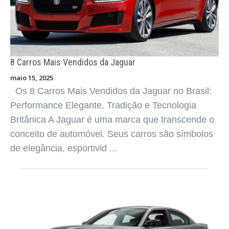
8 Carros Mais Vendidos da Dodge
maio 15, 2025
Os 8 Carros Mais Vendidos da Dodge no Brasil:
Força, Estilo e Tradição Norte-Americana A Dodge
é uma marca que carrega o DNA do
automobilismo americano: veículos potentes,
estilosos e com forte apelo emocional. Mesmo co
...