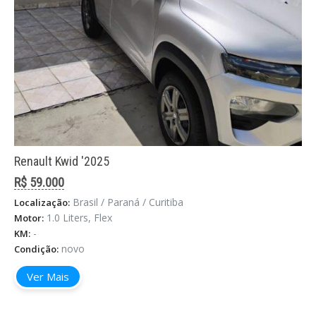
Renault Kwid '2025
R$ 59.000
Brasil / Paraná / Curitiba
Localização:
1.0 Liters, Flex
Motor:
-
KM:
novo
Condição:
Ver Mais