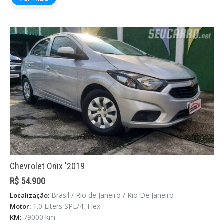
Chevrolet Onix '2019
R$ 54.900
Brasil / Rio de Janeiro / Rio De Janeiro
Localização:
1.0 Liters SPE/4, Flex
Motor:
79000 km
KM: