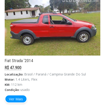
Fiat Strada '2014
R$ 47.900
Brasil / Paraná / Campina Grande Do Sul
Localização:
1.4 Liters, Flex
Motor:
112 km
KM:
usado
Condição:
Ver Mais