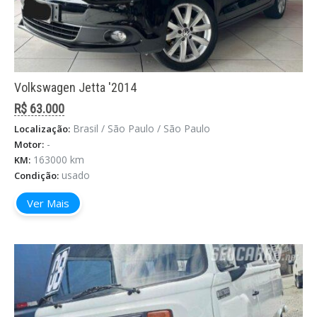
Volkswagen Jetta '2014
R$ 63.000
Brasil / São Paulo / São Paulo
Localização:
-
Motor:
163000 km
KM:
usado
Condição:
Ver Mais