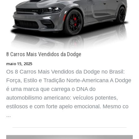
8 Carros Mais Vendidos da Citroën
maio 15, 2025
Os 8 Carros Mais Vendidos da Citroën no Brasil:
Criatividade, Conforto e Simplicidade com Estilo
Francês A Citroën é uma marca com identidade
própria. Desde sua chegada ao Brasil, ela sempre
se diferenciou por o ...