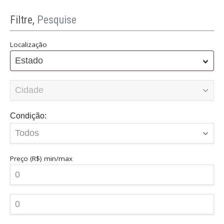
Filtre,
Pesquise
Localização
Estado
Condição:
Preço (R$)
min/max