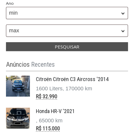
Ano
min
max
Anúncios
Recentes
Citroën Citroën C3 Aircross '2014
1600 Liters, 170000 km
R$ 32.990
Honda HR-V '2021
, 65000 km
R$ 115.000