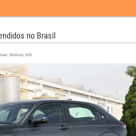
ndidos no Brasil
rias:
Notícias
SUV