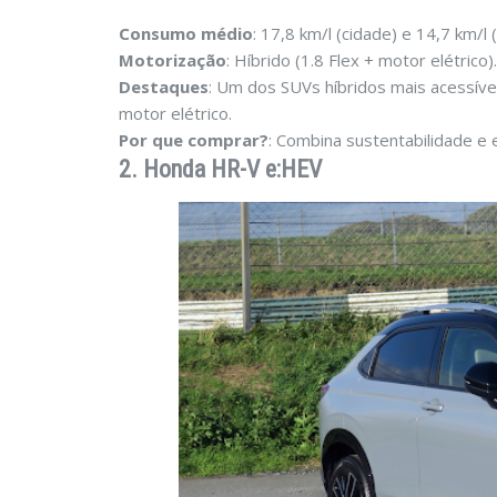
Consumo médio
: 17,8 km/l (cidade) e 14,7 km/l 
Motorização
: Híbrido (1.8 Flex + motor elétrico).
Destaques
: Um dos SUVs híbridos mais acessív
motor elétrico.
Por que comprar?
: Combina sustentabilidade e e
2. Honda HR-V e:HEV