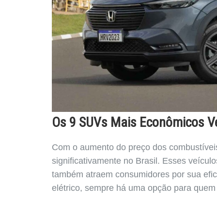
Os 9 SUVs Mais Econômicos Ven
Com o aumento do preço dos combustívei
significativamente no Brasil. Esses veícul
também atraem consumidores por sua efici
elétrico, sempre há uma opção para que