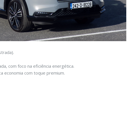
strada).
da, com foco na eficiência energética.
ca economia com toque premium.