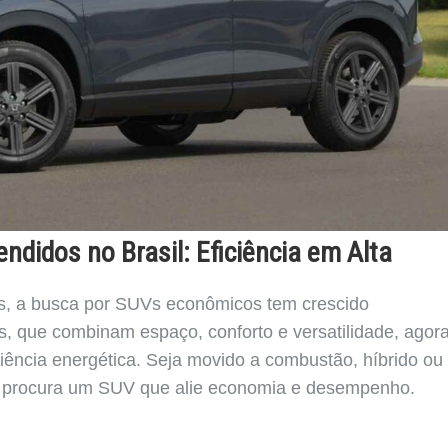
didos no Brasil: Eficiência em Alta
s, a busca por SUVs econômicos tem crescido
os, que combinam espaço, conforto e versatilidade, agor
ência energética. Seja movido a combustão, híbrido ou
m procura um SUV que alie economia e desempenho.