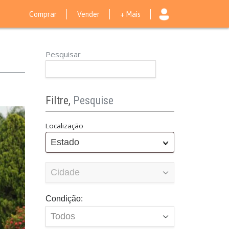
Comprar
Vender
+ Mais
Pesquisar
Filtre,
Pesquise
Localização
Estado
Condição: