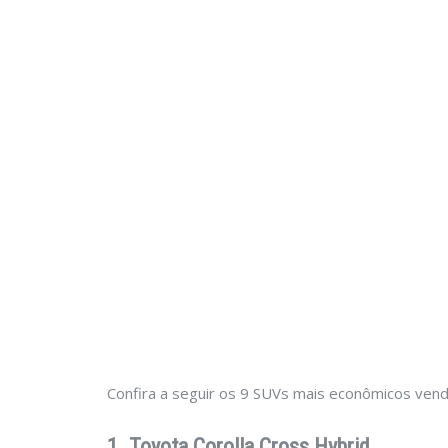
Confira a seguir os 9 SUVs mais econômicos vendi
1. Toyota Corolla Cross Hybrid