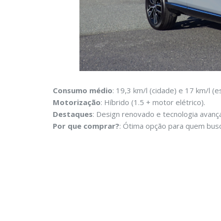
Consumo médio
: 19,3 km/l (cidade) e 17 km/l (e
Motorização
: Híbrido (1.5 + motor elétrico).
Destaques
: Design renovado e tecnologia avança
Por que comprar?
: Ótima opção para quem bus