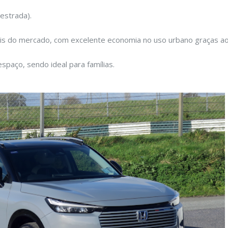
(estrada).
eis do mercado, com excelente economia no uso urbano graças a
spaço, sendo ideal para famílias.