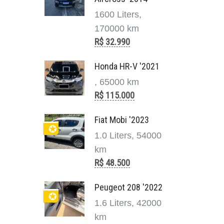
1600 Liters,
170000 km
R$ 32.990
Honda HR-V '2021
, 65000 km
R$ 115.000
Fiat Mobi '2023
✪
1.0 Liters, 54000
km
R$ 48.500
Peugeot 208 '2022
✪
1.6 Liters, 42000
km