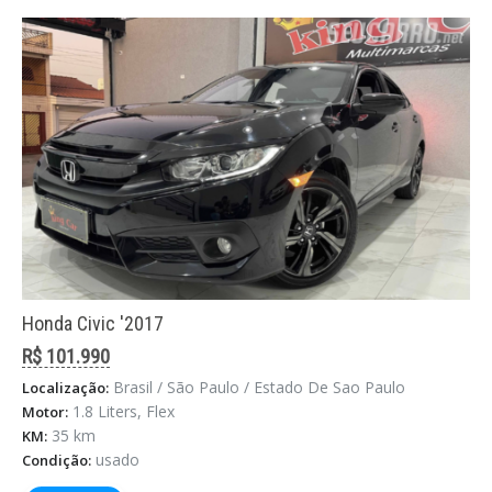
Honda Civic '2017
R$ 101.990
Brasil / São Paulo / Estado De Sao Paulo
Localização:
1.8 Liters, Flex
Motor:
35 km
KM:
usado
Condição: