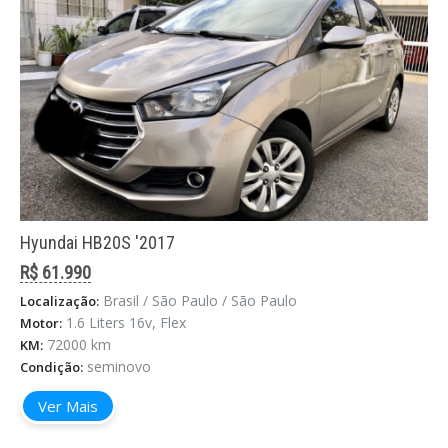
Hyundai HB20S '2017
R$ 61.990
Brasil / São Paulo / São Paulo
Localização:
1.6 Liters 16v, Flex
Motor:
72000 km
KM:
seminovo
Condição:
Ver Mais