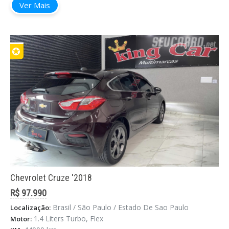
Ver Mais
✪
Chevrolet Cruze '2018
R$ 97.990
Brasil / São Paulo / Estado De Sao Paulo
Localização:
1.4 Liters Turbo, Flex
Motor: