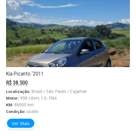
Kia Picanto '2011
R$ 38.500
Brasil / São Paulo / Cajamar
Localização:
998 Liters 1.0, Flex
Motor:
86000 km
KM:
usado
Condição:
Ver Mais