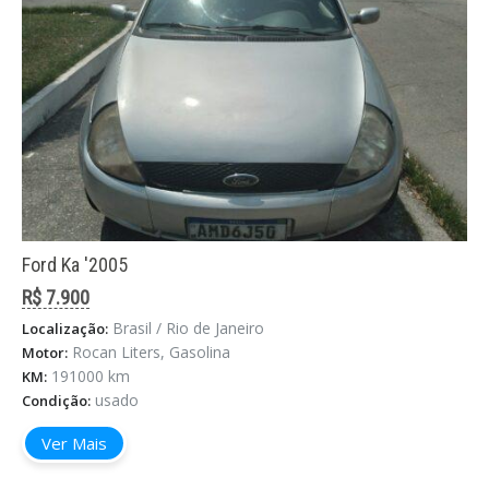
Ford Ka '2005
R$ 7.900
Brasil / Rio de Janeiro
Localização:
Rocan Liters, Gasolina
Motor:
191000 km
KM:
usado
Condição:
Ver Mais