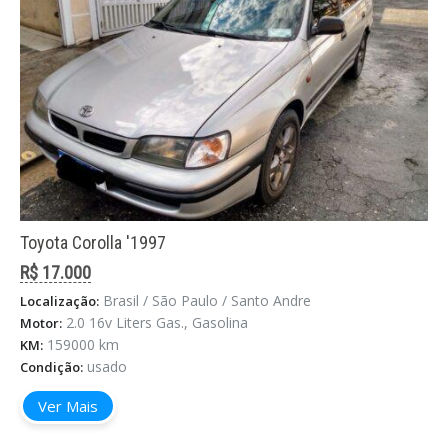
Toyota Corolla '1997
R$ 17.000
Brasil / São Paulo / Santo Andre
Localização:
2.0 16v Liters Gas., Gasolina
Motor:
159000 km
KM:
usado
Condição:
Ver Mais