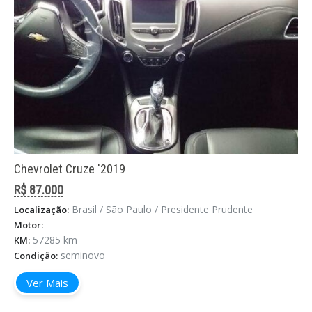
Chevrolet Cruze '2019
R$ 87.000
Brasil / São Paulo / Presidente Prudente
Localização:
-
Motor:
57285 km
KM:
seminovo
Condição:
Ver Mais