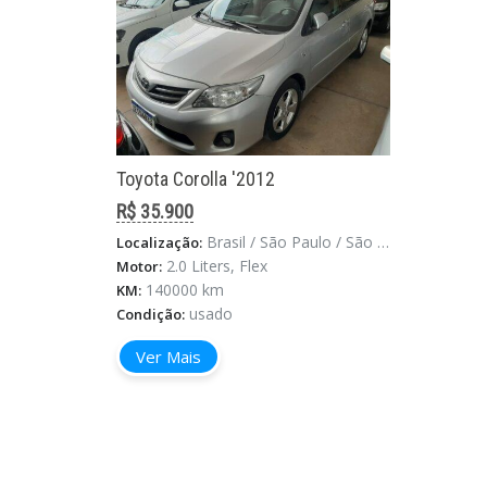
Toyota Corolla '2012
R$ 35.900
Brasil / São Paulo / São Paulo
Localização:
2.0 Liters, Flex
Motor:
140000 km
KM:
usado
Condição:
Ver Mais