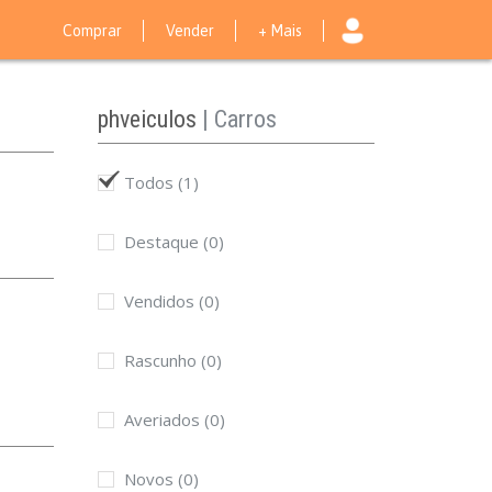
Comprar
Vender
+ Mais
phveiculos
| Carros
Todos
(1)
Destaque
(0)
Vendidos
(0)
Rascunho
(0)
Averiados
(0)
Novos
(0)