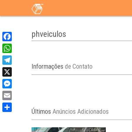
phveiculos
Facebook
WhatsApp
Informações
de Contato
Telegram
X
Messenger
Email
Últimos
Anúncios Adicionados
Share