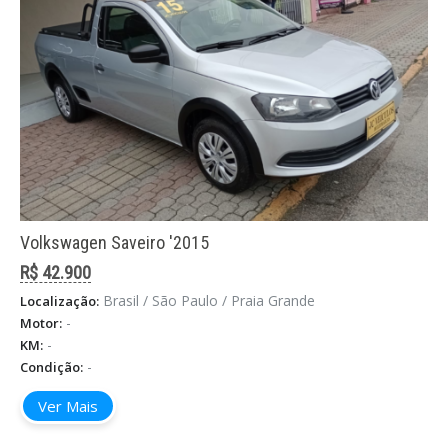
Volkswagen Saveiro '2015
R$ 42.900
Brasil / São Paulo / Praia Grande
Localização:
-
Motor:
-
KM:
-
Condição:
Ver Mais