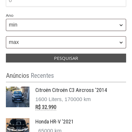
Ano
min
max
Anúncios
Recentes
Citroën Citroën C3 Aircross '2014
1600 Liters, 170000 km
R$ 32.990
Honda HR-V '2021
, 65000 km