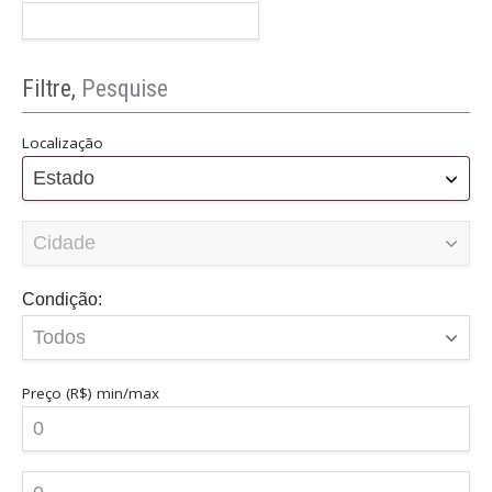
Filtre,
Pesquise
Localização
Estado
Condição:
Preço (R$)
min/max