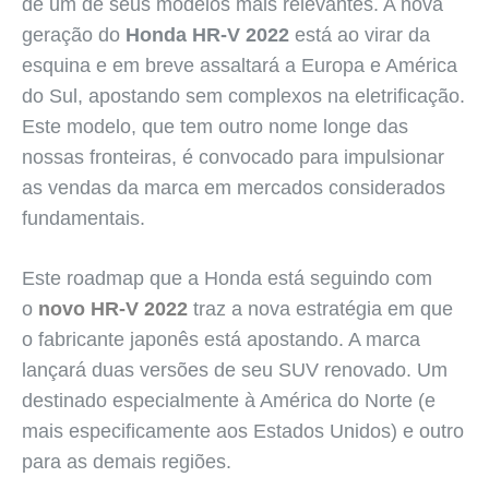
de um de seus modelos mais relevantes. A nova
geração do
Honda HR-V 2022
está ao virar da
esquina e em breve assaltará a Europa e América
do Sul, apostando sem complexos na eletrificação.
Este modelo, que tem outro nome longe das
nossas fronteiras, é convocado para impulsionar
as vendas da marca em mercados considerados
fundamentais.
Este roadmap que a Honda está seguindo com
o
novo HR-V 2022
traz a nova estratégia em que
o fabricante japonês está apostando. A marca
lançará duas versões de seu SUV renovado. Um
destinado especialmente à América do Norte (e
mais especificamente aos Estados Unidos) e outro
para as demais regiões.