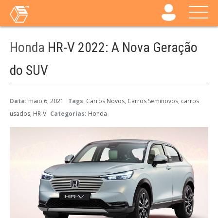
Honda
HR-V 2022: A Nova Geração
do SUV
Data:
maio 6, 2021
Tags
:
Carros Novos
Carros Seminovos
carros
usados
HR-V
Categorias:
Honda