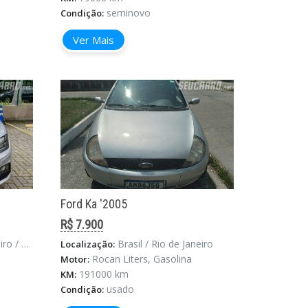
seminovo
Condição:
Ver Mais
Ford Ka '2005
R$ 7.900
e Janeiro
Brasil / Rio de Janeiro
Localização:
Rocan Liters, Gasolina
Motor:
191000 km
KM:
usado
Condição: