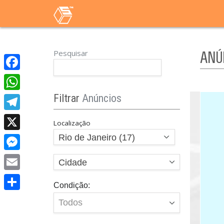
Pesquisar
ANÚ
Facebook
Filtrar
Anúncios
WhatsApp
Telegram
Localização
Rio de Janeiro (17)
X
Messenger
Cidade
Email
Condição:
Share