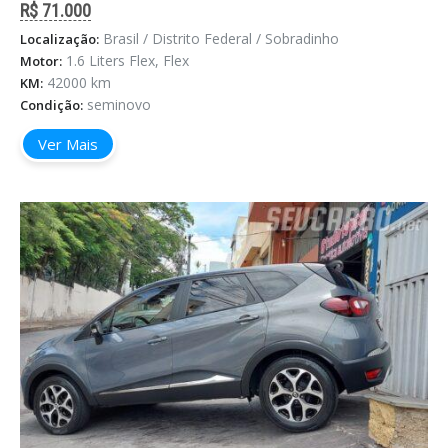
R$ 71.000
Brasil / Distrito Federal / Sobradinho
Localização:
1.6 Liters Flex, Flex
Motor:
42000 km
KM:
seminovo
Condição:
Ver Mais