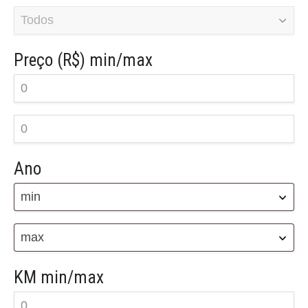
Preço (R$)
min/max
Ano
min
max
KM
min/max