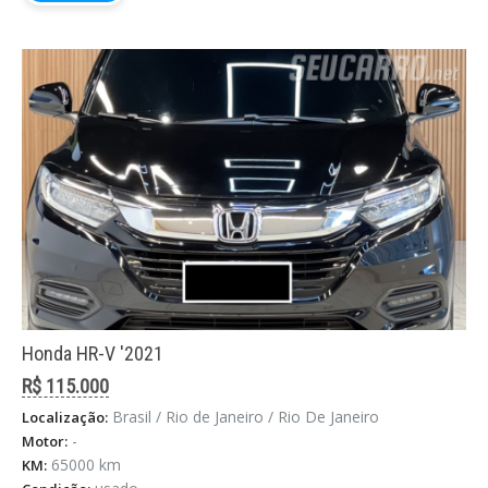
Honda HR-V '2021
R$ 115.000
Brasil / Rio de Janeiro / Rio De Janeiro
Localização:
-
Motor:
65000 km
KM: