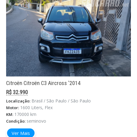
Citroën Citroën C3 Aircross '2014
R$ 32.990
Brasil / São Paulo / São Paulo
Localização:
1600 Liters, Flex
Motor:
170000 km
KM:
seminovo
Condição:
Ver Mais