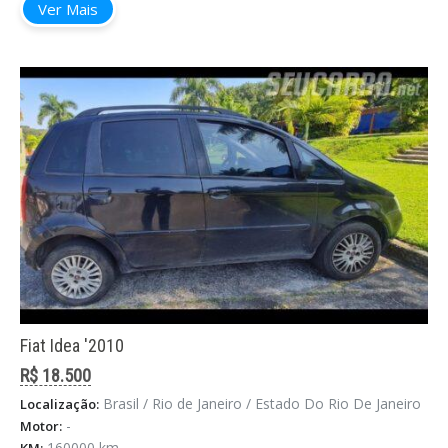
Ver Mais
Fiat Idea '2010
R$ 18.500
Brasil / Rio de Janeiro / Estado Do Rio De Janeiro
Localização:
-
Motor:
160000 km