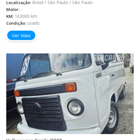
Brasil / São Paulo / São Paulo
Localização:
-
Motor:
163000 km
KM:
usado
Condição:
Ver Mais