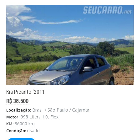
Kia Picanto '2011
R$ 38.500
Brasil / São Paulo / Cajamar
Localização:
998 Liters 1.0, Flex
Motor:
86000 km
KM:
usado
Condição: