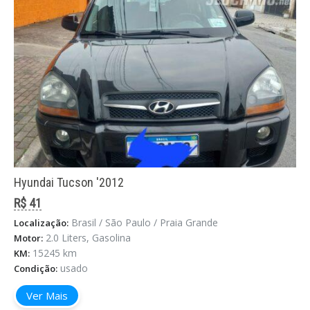
Hyundai Tucson '2012
R$ 41
Brasil / São Paulo / Praia Grande
Localização:
2.0 Liters, Gasolina
Motor:
15245 km
KM:
usado
Condição:
Ver Mais