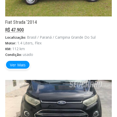
Fiat Strada '2014
R$ 47.900
Brasil / Paraná / Campina Grande Do Sul
Localização:
1.4 Liters, Flex
Motor:
112 km
KM:
usado
Condição:
Ver Mais