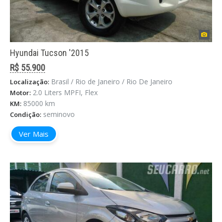
Hyundai Tucson '2015
R$ 55.900
Brasil / Rio de Janeiro / Rio De Janeiro
Localização:
2.0 Liters MPFI, Flex
Motor:
85000 km
KM:
seminovo
Condição:
Ver Mais