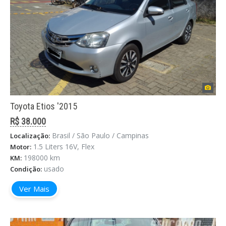
Toyota Etios '2015
R$ 38.000
Brasil / São Paulo / Campinas
Localização:
1.5 Liters 16V, Flex
Motor:
198000 km
KM:
usado
Condição:
Ver Mais