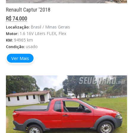
Renault Captur '2018
R$ 74.000
Brasil / Minas Gerais
Localização:
1.6 16V Liters FLEX, Flex
Motor:
94965 km
KM:
usado
Condição:
Ver Mais