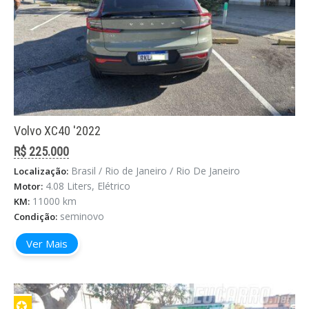
Volvo XC40 '2022
R$ 225.000
Brasil / Rio de Janeiro / Rio De Janeiro
Localização:
4.08 Liters, Elétrico
Motor:
11000 km
KM:
seminovo
Condição:
Ver Mais
✪