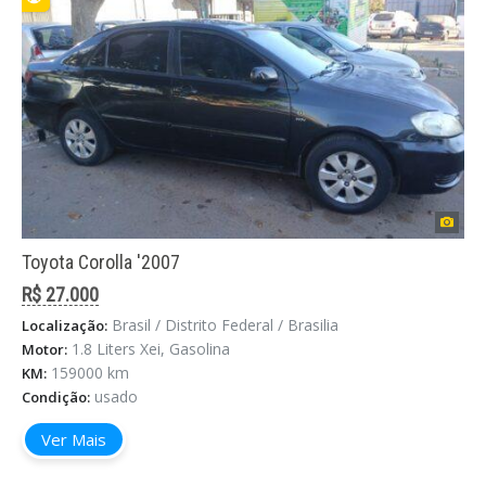
Toyota Corolla '2007
R$ 27.000
Brasil / Distrito Federal / Brasilia
Localização:
1.8 Liters Xei, Gasolina
Motor:
159000 km
KM:
usado
Condição:
Ver Mais