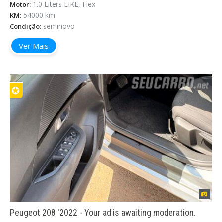
1.0 Liters LIKE, Flex
Motor:
54000 km
KM:
seminovo
Condição:
Ver Mais
✪
Peugeot 208 '2022 - Your ad is awaiting moderation.