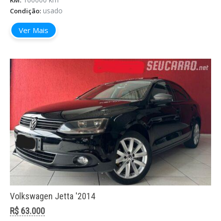
KM:
usado
Condição:
Ver Mais
Volkswagen Jetta '2014
R$ 63.000