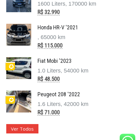
1600 Liters, 170000 km
R$ 32.990
Honda HR-V '2021
, 65000 km
R$ 115.000
Fiat Mobi '2023
✪
1.0 Liters, 54000 km
R$ 48.500
Peugeot 208 '2022
✪
1.6 Liters, 42000 km
R$ 71.000
Ver Todos