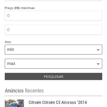
Preço (R$)
min/max
Ano
min
max
Anúncios
Recentes
Citroën Citroën C3 Aircross '2014