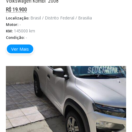
Volkswagen Kombi '2008
R$ 19.900
Brasil / Distrito Federal / Brasilia
Localização:
-
Motor:
145000 km
KM:
-
Condição:
Ver Mais