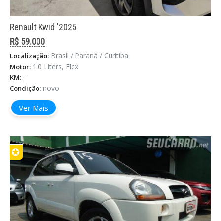
Renault Kwid '2025
R$ 59.000
Brasil / Paraná / Curitiba
Localização:
1.0 Liters, Flex
Motor:
-
KM:
novo
Condição:
Ver Mais
✪