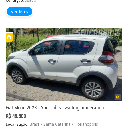
usado
Condição:
Ver Mais
✪
Fiat Mobi '2023 - Your ad is awaiting moderation.
R$ 48.500
Brasil / Santa Catarina / Florianopolis
Localização: