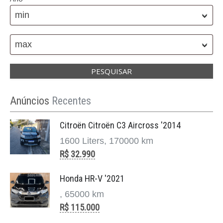
min
max
Anúncios
Recentes
Citroën Citroën C3 Aircross '2014
1600 Liters, 170000 km
R$ 32.990
Honda HR-V '2021
, 65000 km
R$ 115.000