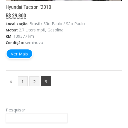
Hyundai Tucson '2010
R$ 29.800
Brasil / São Paulo / São Paulo
Localização:
2.7 Liters mpfi, Gasolina
Motor:
139377 km
KM:
seminovo
Condição:
Ver Mais
1
2
3
Pesquisar