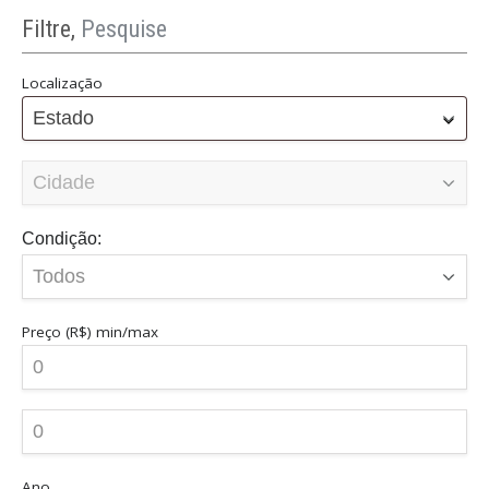
Filtre,
Pesquise
Localização
Estado
Condição:
Preço (R$)
min/max
Ano