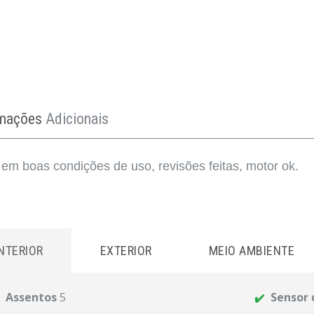
rmações
Adicionais
 em boas condições de uso, revisões feitas, motor ok.
INTERIOR
EXTERIOR
MEIO AMBIENTE
Assentos
5
Sensor 