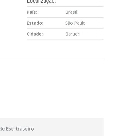
Localização:
País:
Brasil
Estado:
São Paulo
Cidade:
Barueri
de Est.
traseiro