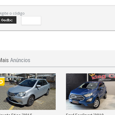
igite o código
Mais
Anúncios
✪