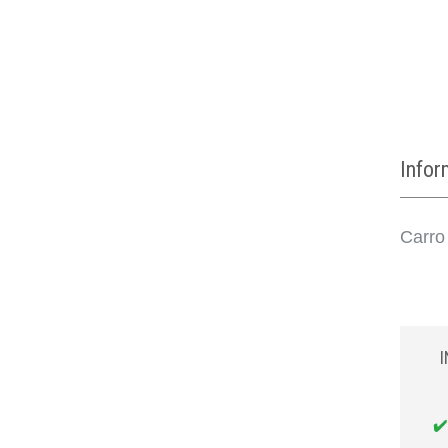
Info
Carro