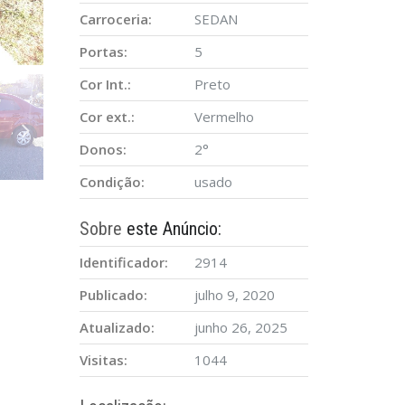
Carroceria:
SEDAN
Portas:
5
Cor Int.:
Preto
Cor ext.:
Vermelho
Donos:
2°
Condição:
usado
Sobre
este Anúncio:
Identificador:
2914
Publicado:
julho 9, 2020
Atualizado:
junho 26, 2025
Visitas:
1044