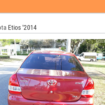
ota
Etios '2014