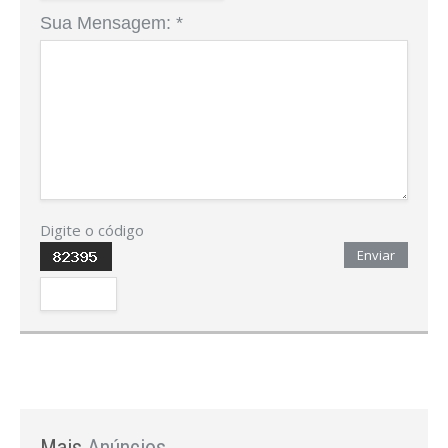
Sua Mensagem:
*
Digite o código
Enviar
Mais
Anúncios