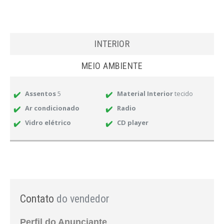
INTERIOR
MEIO AMBIENTE
Assentos
5
Material Interior
tecido
Ar condicionado
Radio
Vidro elétrico
CD player
Contato
do vendedor
Perfil do Anunciante