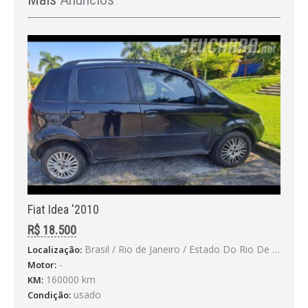
Fiat Idea '2010
R$ 18.500
Brasil / Rio de Janeiro / Estado Do Rio De Janeiro
Localização:
-
Motor:
160000 km
KM:
usado
Condição: