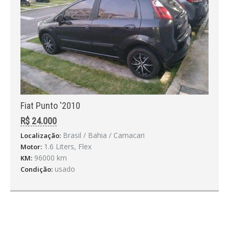
Fiat Punto '2010
R$ 24.000
Brasil / Bahia / Camacari
Localização:
1.6 Liters, Flex
Motor:
96000 km
KM:
usado
Condição: