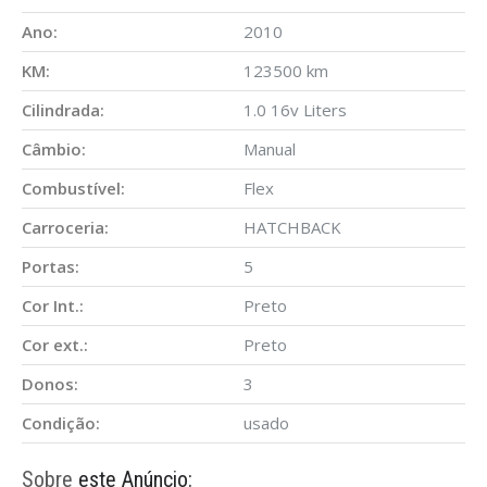
Ano:
2010
KM:
123500 km
Cilindrada:
1.0 16v Liters
Câmbio:
Manual
Combustível:
Flex
Carroceria:
HATCHBACK
Portas:
5
Cor Int.:
Preto
Cor ext.:
Preto
Donos:
3
Condição:
usado
Sobre
este Anúncio: