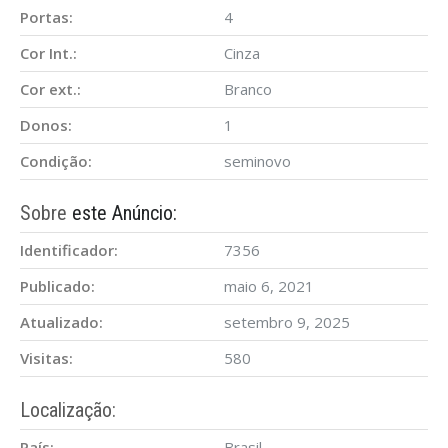
Portas:
4
Cor Int.:
Cinza
Cor ext.:
Branco
Donos:
1
Condição:
seminovo
Sobre
este Anúncio:
Identificador:
7356
Publicado:
maio 6, 2021
Atualizado:
setembro 9, 2025
Visitas:
580
Localização:
País:
Brasil