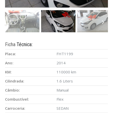
Ficha
Técnica:
Placa:
FHT1199
Ano:
2014
KM:
110000 km
Cilindrada:
1.6 Liters
Câmbio:
Manual
Combustível:
Flex
Carroceria:
SEDAN