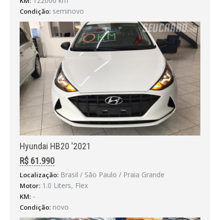
122000 km
KM:
seminovo
Condição:
Hyundai HB20 '2021
R$ 61.990
Brasil / São Paulo / Praia Grande
Localização:
1.0 Liters, Flex
Motor:
-
KM:
novo
Condição: