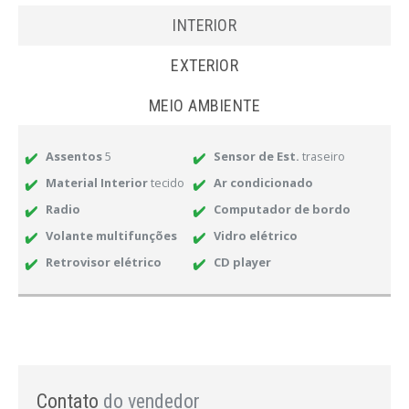
INTERIOR
EXTERIOR
MEIO AMBIENTE
Assentos
5
Sensor de Est.
traseiro
Material Interior
tecido
Ar condicionado
Radio
Computador de bordo
Volante multifunções
Vidro elétrico
Retrovisor elétrico
CD player
Contato
do vendedor