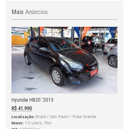
Mais
Anúncios
Hyundai HB20 '2015
R$ 41.990
Brasil / São Paulo / Praia Grande
Localização:
1.0 Liters, Flex
Motor: