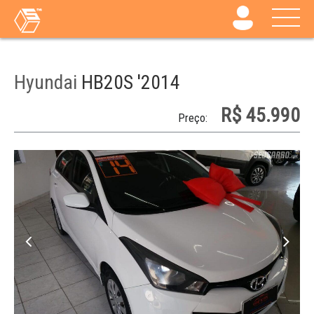
Hyundai
HB20S '2014
R$ 45.990
Preço: