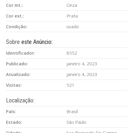
Cor Int.:
Cinza
Cor ext.:
Prata
Condição:
usado
Sobre
este Anúncio:
Identificador:
8552
Publicado:
janeiro 4, 2023
Atualizado:
janeiro 4, 2023
Visitas:
521
Localização:
País:
Brasil
Estado:
São Paulo
Cidade:
Sao Bernardo Do Campo