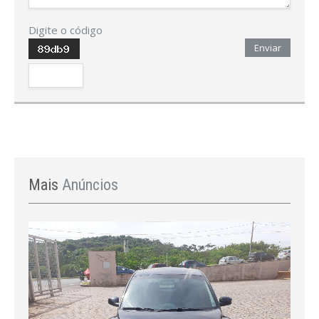
Digite o código
Enviar
Mais
Anúncios