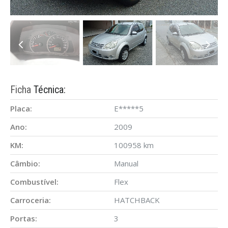
Ficha
Técnica:
Placa:
E*****5
Ano:
2009
KM:
100958 km
Câmbio:
Manual
Combustível:
Flex
Carroceria:
HATCHBACK
Portas:
3