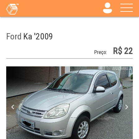
Ford
Ka '2009
R$ 22
Preço: