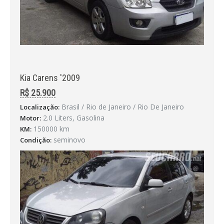
Kia Carens '2009
R$ 25.900
Brasil / Rio de Janeiro / Rio De Janeiro
Localização:
2.0 Liters, Gasolina
Motor:
150000 km
KM:
seminovo
Condição: