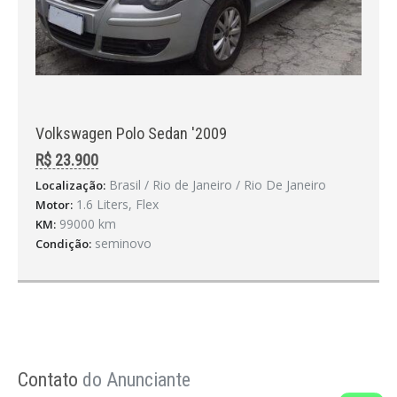
Volkswagen Polo Sedan '2009
R$ 23.900
Brasil / Rio de Janeiro / Rio De Janeiro
Localização:
1.6 Liters, Flex
Motor:
99000 km
KM:
seminovo
Condição:
Contato
do Anunciante