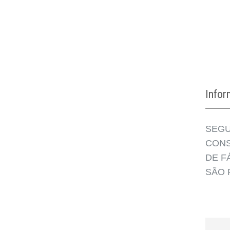
Info
SEGU
CONS
DE F
SÃO 