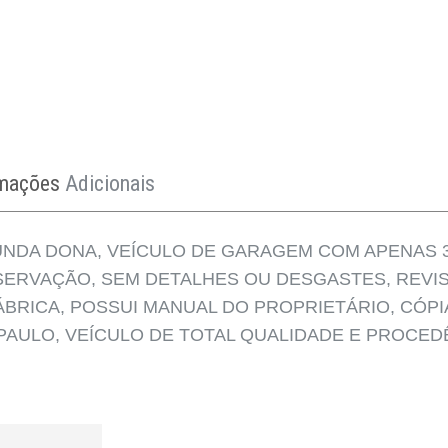
rmações
Adicionais
NDA DONA, VEÍCULO DE GARAGEM COM APENAS 39
ERVAÇÃO, SEM DETALHES OU DESGASTES, REVIS
ÁBRICA, POSSUI MANUAL DO PROPRIETÁRIO, CÓPI
PAULO, VEÍCULO DE TOTAL QUALIDADE E PROCEDÊ