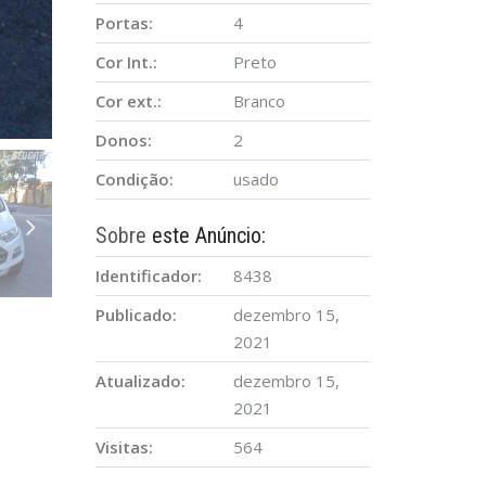
Portas:
4
Cor Int.:
Preto
Cor ext.:
Branco
Donos:
2
Condição:
usado
Sobre
este Anúncio:
Identificador:
8438
Publicado:
dezembro 15,
2021
Atualizado:
dezembro 15,
2021
Visitas:
564