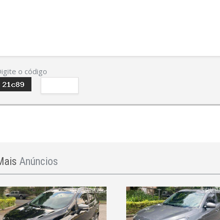
igite o código
Mais
Anúncios