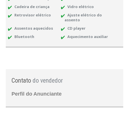
Cadeira de criança
Vidro elétrico
Retrovisor elétrico
Ajuste elétrico do
assento
Assentos aquecidos
CD player
Bluetooth
Aquecimento auxiliar
Contato
do vendedor
Perfil do Anunciante