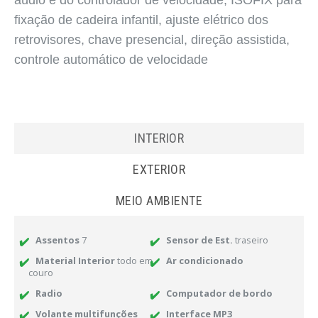
aúdio e do controlador de velocidade; ISOFIX para
fixação de cadeira infantil, ajuste elétrico dos
retrovisores, chave presencial, direção assistida,
controle automático de velocidade
INTERIOR
EXTERIOR
MEIO AMBIENTE
Assentos
7
Sensor de Est.
traseiro
Material Interior
todo em
Ar condicionado
couro
Radio
Computador de bordo
Volante multifunções
Interface MP3