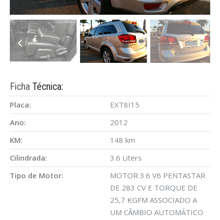
Ficha
Técnica:
Placa:
EXT8I15
Ano:
2012
KM:
148 km
Cilindrada:
3.6 Liters
Tipo de Motor:
MOTOR 3.6 V6 PENTASTAR
DE 283 CV E TORQUE DE
25,7 KGFM ASSOCIADO A
UM CÂMBIO AUTOMÁTICO