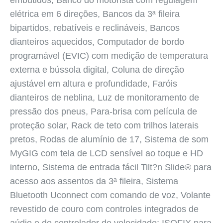
embutidos, Banco do motorista com regulagem
elétrica em 6 direções, Bancos da 3ª fileira
bipartidos, rebatíveis e reclináveis, Bancos
dianteiros aquecidos, Computador de bordo
programável (EVIC) com medição de temperatura
externa e bússola digital, Coluna de direção
ajustável em altura e profundidade, Faróis
dianteiros de neblina, Luz de monitoramento de
pressão dos pneus, Para-brisa com película de
proteção solar, Rack de teto com trilhos laterais
pretos, Rodas de alumínio de 17, Sistema de som
MyGIG com tela de LCD sensível ao toque e HD
interno, Sistema de entrada fácil Tilt?n Slide® para
acesso aos assentos da 3ª fileira, Sistema
Bluetooth Uconnect com comando de voz, Volante
revestido de couro com controles integrados de