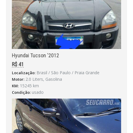
Hyundai Tucson '2012
R$ 41
Brasil / São Paulo / Praia Grande
Localização:
2.0 Liters, Gasolina
Motor:
15245 km
KM:
usado
Condição: