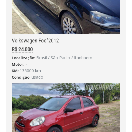
Volkswagen Fox '2012
R$ 24.000
Brasil / São Paulo / Itanhaem
Localização:
-
Motor:
135000 km
KM:
usado
Condição: