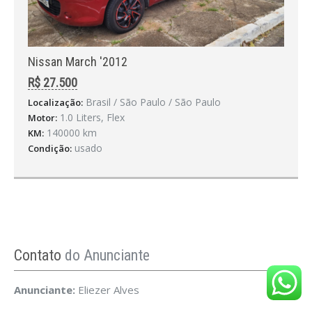
Nissan March '2012
R$ 27.500
Brasil / São Paulo / São Paulo
Localização:
1.0 Liters, Flex
Motor:
140000 km
KM:
usado
Condição:
Contato
do Anunciante
Anunciante:
Eliezer Alves