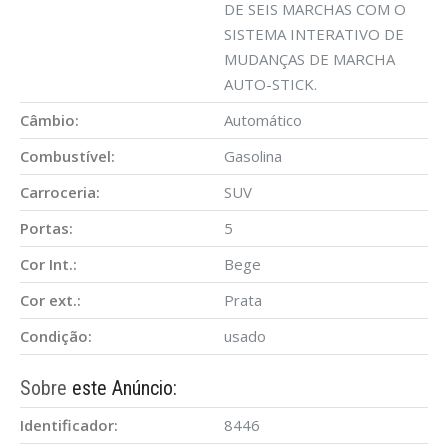
DE SEIS MARCHAS COM O
SISTEMA INTERATIVO DE
MUDANÇAS DE MARCHA
AUTO-STICK.
Câmbio:
Automático
Combustível:
Gasolina
Carroceria:
SUV
Portas:
5
Cor Int.:
Bege
Cor ext.:
Prata
Condição:
usado
Sobre
este Anúncio:
Identificador:
8446