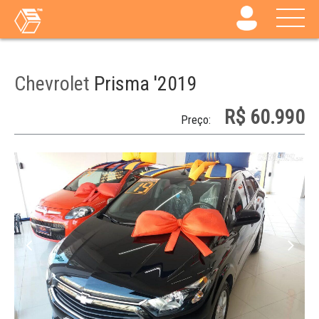
Chevrolet
Prisma '2019
R$ 60.990
Preço: