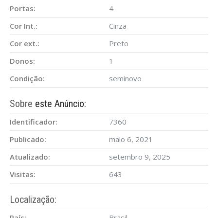
Portas:
4
Cor Int.:
Cinza
Cor ext.:
Preto
Donos:
1
Condição:
seminovo
Sobre
este Anúncio:
Identificador:
7360
Publicado:
maio 6, 2021
Atualizado:
setembro 9, 2025
Visitas:
643
Localização:
País:
Brasil