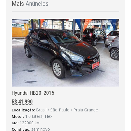
Mais
Anúncios
Hyundai HB20 '2015
R$ 41.990
Brasil / São Paulo / Praia Grande
Localização:
1.0 Liters, Flex
Motor:
122000 km
KM:
seminovo
Condição: