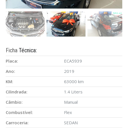
Ficha
Técnica:
Placa:
ECA5939
Ano:
2019
KM:
63000 km
Cilindrada:
1.4 Liters
Câmbio:
Manual
Combustível:
Flex
Carroceria:
SEDAN