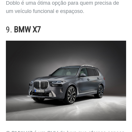
Doblo é uma ótima opção para quem precisa de
um veículo funcional e espaçoso.
9.
BMW X7