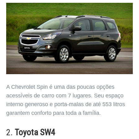
A Chevrolet Spin é uma das poucas opções
acessíveis de carro com 7 lugares. Seu espaço
interno generoso e porta-malas de até 553 litros
garantem conforto para toda a família.
2.
Toyota SW4