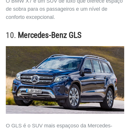
O BMW X7 é um SUV de luxo que oferece espaço
de sobra para os passageiros e um nível de
conforto excepcional.
10.
Mercedes-Benz GLS
O GLS é o SUV mais espaçoso da Mercedes-