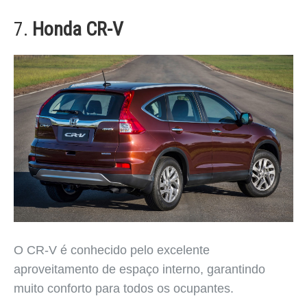
7.
Honda CR-V
O CR-V é conhecido pelo excelente
aproveitamento de espaço interno, garantindo
muito conforto para todos os ocupantes.