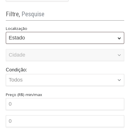
Filtre,
Pesquise
Localização
Estado
Condição:
Preço (R$)
min/max