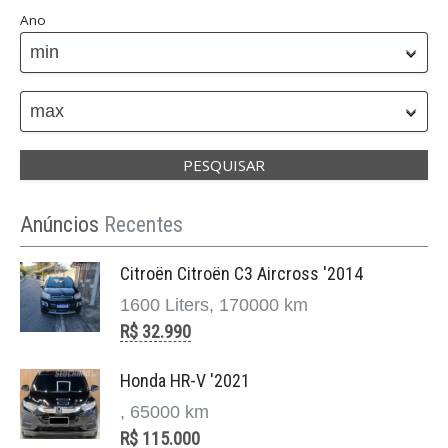
Ano
min
max
Anúncios
Recentes
Citroën Citroën C3 Aircross '2014
1600 Liters, 170000 km
R$ 32.990
Honda HR-V '2021
, 65000 km
R$ 115.000